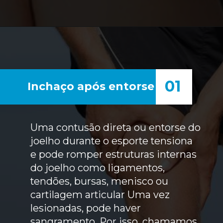
01
Inchaço após entorse
Uma contusão direta ou entorse do
joelho durante o esporte tensiona
e pode romper estruturas internas
do joelho como ligamentos,
tendões, bursas, menisco ou
cartilagem articular Uma vez
lesionadas, pode haver
sangramento. Por isso, chamamos