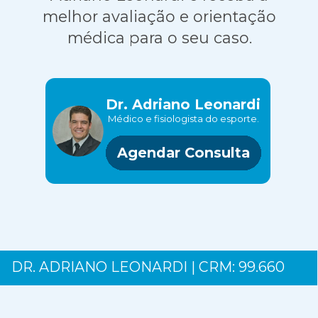
melhor avaliação e orientação
médica para o seu caso.
Dr. Adriano Leonardi
Médico e fisiologista do esporte.
Agendar Consulta
DR. ADRIANO LEONARDI | CRM: 99.660