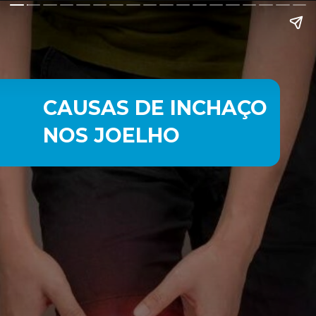
CAUSAS DE INCHAÇO
NOS JOELHO