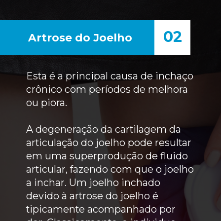
02
Artrose do Joelho
Esta é a principal causa de inchaço
crônico com períodos de melhora
ou piora.
A degeneração da cartilagem da
articulação do joelho pode resultar
em uma superprodução de fluido
articular, fazendo com que o joelho
a inchar. Um joelho inchado
devido à artrose do joelho é
tipicamente acompanhado por