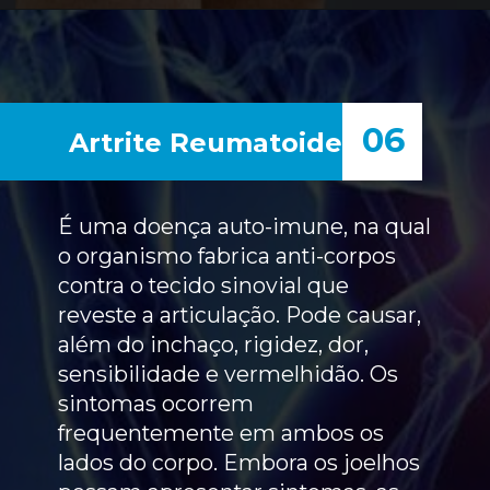
06
Artrite Reumatoide
É uma doença auto-imune, na qual
o organismo fabrica anti-corpos
contra o tecido sinovial que
reveste a articulação. Pode causar,
além do inchaço, rigidez, dor,
sensibilidade e vermelhidão. Os
sintomas ocorrem
frequentemente em ambos os
lados do corpo. Embora os joelhos