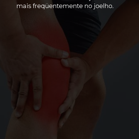
mais freqüentemente no joelho.