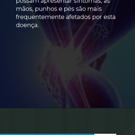
possam apresentar sintomas, as
mãos, punhos e pés são mais
frequentemente afetados por esta
doença.