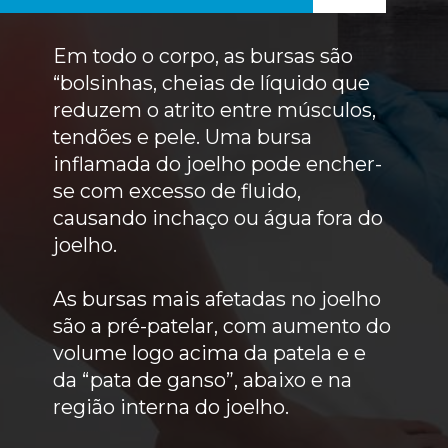
Em todo o corpo, as bursas são
“bolsinhas, cheias de líquido que
reduzem o atrito entre músculos,
tendões e pele. Uma bursa
inflamada do joelho pode encher-
se com excesso de fluido,
causando inchaço ou água fora do
joelho.
As bursas mais afetadas no joelho
são a pré-patelar, com aumento do
volume logo acima da patela e e
da “pata de ganso”, abaixo e na
região interna do joelho.