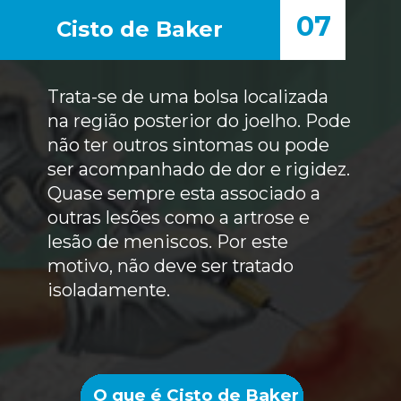
07
Cisto de Baker
Trata-se de uma bolsa localizada
na região posterior do joelho. Pode
não ter outros sintomas ou pode
ser acompanhado de dor e rigidez.
Quase sempre esta associado a
outras lesões como a artrose e
lesão de meniscos. Por este
motivo, não deve ser tratado
isoladamente.
O que é
Cisto de Baker