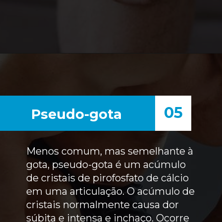
05
Pseudo-gota
Menos comum, mas semelhante à
gota, pseudo-gota é um acúmulo
de cristais de pirofosfato de cálcio
em uma articulação. O acúmulo de
cristais normalmente causa dor
súbita e intensa e inchaço. Ocorre