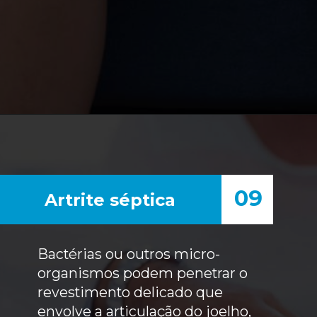
09
Artrite séptica
Bactérias ou outros micro-
organismos podem penetrar o
revestimento delicado que
envolve a articulação do joelho,