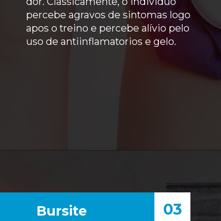
dor. Classicamente, o individuo
percebe agravos de sintomas logo
apos o treino e percebe alívio pelo
uso de antiinflamatorios e gelo.
03
Bursite