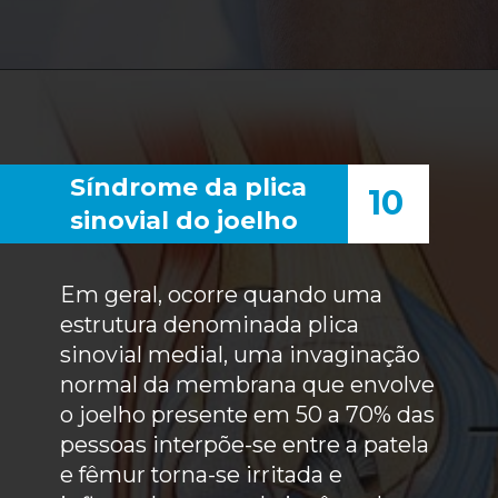
Síndrome da plica
10
sinovial do joelho
Em geral, ocorre quando uma
estrutura denominada plica
sinovial medial, uma invaginação
normal da membrana que envolve
o joelho presente em 50 a 70% das
pessoas interpõe-se entre a patela
e fêmur torna-se irritada e