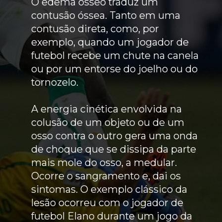
O edema ósseo traduz um
contusão óssea. Tanto em uma
contusão direta, como, por
exemplo, quando um jogador de
futebol recebe um chute na canela
ou por um entorse do joelho ou do
tornozelo.
A energia cinética envolvida na
colusão de um objeto ou de um
osso contra o outro gera uma onda
de choque que se dissipa da parte
mais mole do osso, a medular.
Ocorre o sangramento e, dai os
sintomas. O exemplo clássico da
lesão ocorreu com o jogador de
futebol Elano durante um jogo da