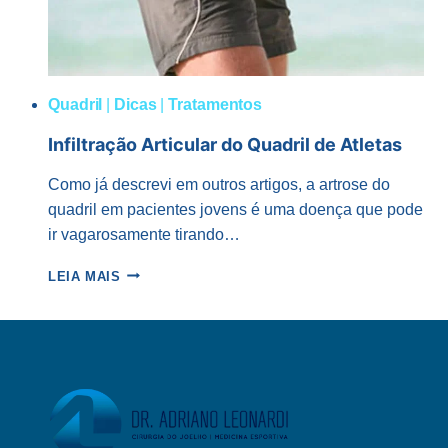
Quadril
|
Dicas
|
Tratamentos
Infiltração Articular do Quadril de Atletas
Como já descrevi em outros artigos, a artrose do
quadril em pacientes jovens é uma doença que pode
ir vagarosamente tirando…
INFILTRAÇÃO
LEIA MAIS
ARTICULAR
DO
QUADRIL
DE
ATLETAS