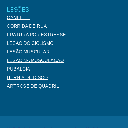
LESÕES
CANELITE
CORRIDA DE RUA
FRATURA POR ESTRESSE
LESÃO DO CICLISMO
LESÃO MUSCULAR
LESÃO NA MUSCULAÇÃO
PUBALGIA
HÉRNIA DE DISCO
ARTROSE DE QUADRIL