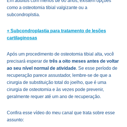
Em adultos com menos de 60 anos, existem opções
como a osteotomia tibial valgizante ou a
subcondroplstia.
+ Subcondroplastia para tratamento de lesões
cartilaginosas
Após um procedimento de osteotomia tibial alta, você
precisará esperar de
três a oito meses antes de voltar
ao seu nível normal de atividade
. Se esse período de
recuperação parece assustador, lembre-se de que a
cirurgia de substituição total do joelho, que é uma
cirurgia de osteotomia e às vezes pode prevenir,
geralmente requer até um ano de recuperação.
Confira esse vídeo do meu canal que trata sobre esse
assunto: