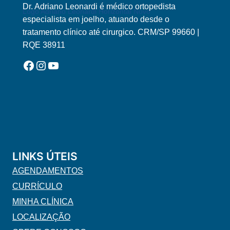
Dr. Adriano Leonardi é médico ortopedista
Logo Adriano Leonardi Horizontal Novo
especialista em joelho, atuando desde o
tratamento clínico até cirurgico. CRM/SP 99660 |
RQE 38911
Facebook
Instagram
YouTube
LINKS ÚTEIS
AGENDAMENTOS
CURRÍCULO
MINHA CLÍNICA
LOCALIZAÇÃO