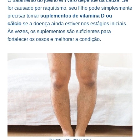
O tratamento do joelho em varo depende da causa. Se
for causado por raquitismo, seu filho pode simplesmente
precisar tomar
suplementos de vitamina D ou
cálcio
se a doença ainda estiver nos estágios iniciais.
Às vezes, os suplementos são suficientes para
fortalecer os ossos e melhorar a condição.
Homem com geno varo.