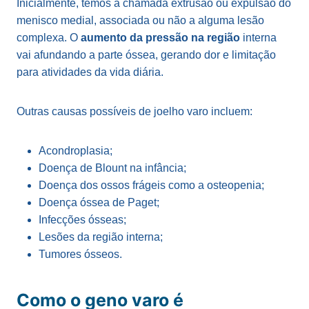
Inicialmente, temos a chamada extrusão ou expulsão do
menisco medial, associada ou não a alguma lesão
complexa. O
aumento da pressão na região
interna
vai afundando a parte óssea, gerando dor e limitação
para atividades da vida diária.
Outras causas possíveis de joelho varo incluem:
Acondroplasia;
Doença de Blount na infância;
Doença dos ossos frágeis como a osteopenia;
Doença óssea de Paget;
Infecções ósseas;
Lesões da região interna;
Tumores ósseos.
Como o geno varo é