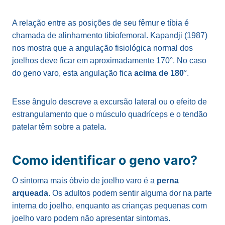
A relação entre as posições de seu fêmur e tíbia é
chamada de alinhamento tibiofemoral. Kapandji (1987)
nos mostra que a angulação fisiológica normal dos
joelhos deve ficar em aproximadamente 170°. No caso
do geno varo, esta angulação fica
acima de 180
°.
Esse ângulo descreve a excursão lateral ou o efeito de
estrangulamento que o músculo quadríceps e o tendão
patelar têm sobre a patela.
Como identificar o geno varo?
O sintoma mais óbvio de joelho varo é a
perna
arqueada
. Os adultos podem sentir alguma dor na parte
interna do joelho, enquanto as crianças pequenas com
joelho varo podem não apresentar sintomas.