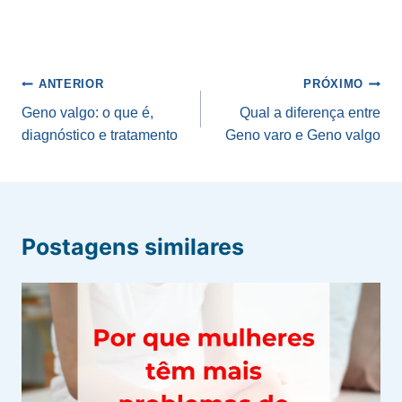
Navegação
ANTERIOR
PRÓXIMO
de
Geno valgo: o que é,
Qual a diferença entre
diagnóstico e tratamento
Geno varo e Geno valgo
Post
Postagens similares