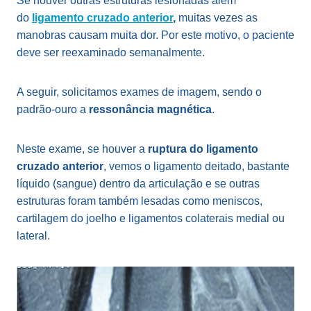
Se houver outras estruturas lesionadas além
do
ligamento cruzado anterior
,
muitas vezes as
manobras causam muita dor. Por este motivo, o paciente
deve ser reexaminado semanalmente.
A seguir, solicitamos exames de imagem, sendo o
padrão-ouro a
ressonância magnética
.
Neste exame, se houver a
ruptura do ligamento
cruzado anterior
, vemos o ligamento deitado, bastante
líquido (sangue) dentro da articulação e se outras
estruturas foram também lesadas como meniscos,
cartilagem do joelho e ligamentos colaterais medial ou
lateral.