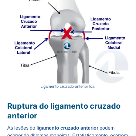
Ligamento cruzado anterior lca.
Ruptura do ligamento cruzado
anterior
As lesões do
ligamento cruzado anterior
podem
ocorrer de diversas maneiras. Estatisticamente, ocorrem