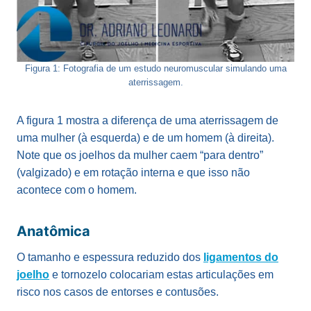
Figura 1: Fotografia de um estudo neuromuscular simulando uma
aterrissagem.
A figura 1 mostra a diferença de uma aterrissagem de
uma mulher (à esquerda) e de um homem (à direita).
Note que os joelhos da mulher caem “para dentro”
(valgizado) e em rotação interna e que isso não
acontece com o homem.
Anatômica
O tamanho e espessura reduzido dos
ligamentos do
joelho
e tornozelo colocariam estas articulações em
risco nos casos de entorses e contusões.