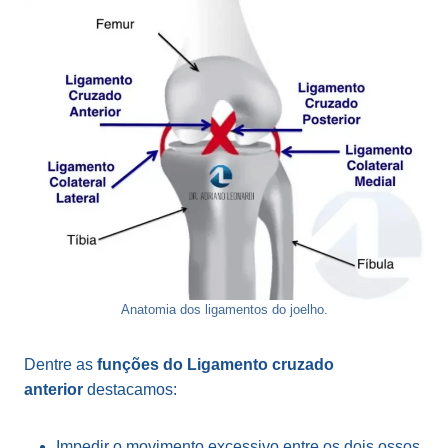
Anatomia dos ligamentos do joelho.
Dentre as
funções do Ligamento cruzado
anterior
destacamos:
Impedir o movimento excessivo entre os dois ossos