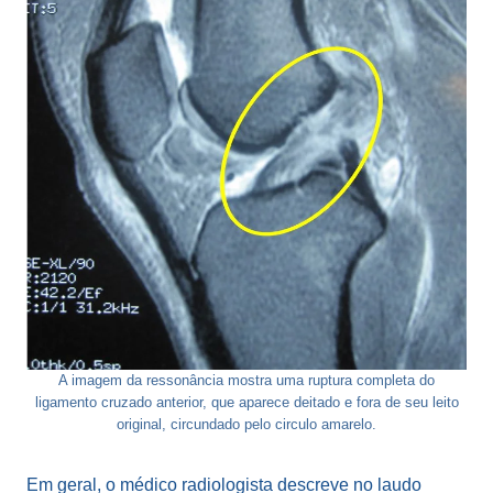
A imagem da ressonância mostra uma ruptura completa do
ligamento cruzado anterior, que aparece deitado e fora de seu leito
original, circundado pelo circulo amarelo.
Em geral, o médico radiologista descreve no laudo