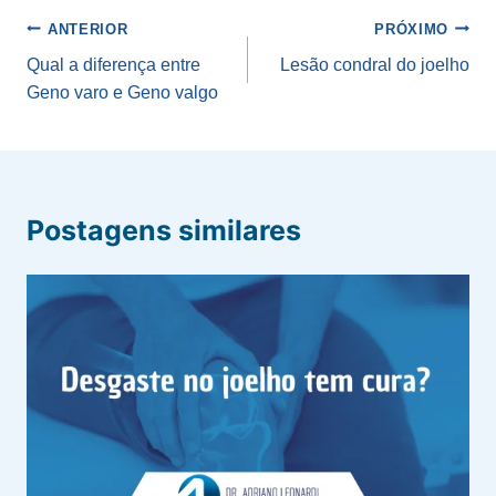
Navegação
ANTERIOR
PRÓXIMO
de
Qual a diferença entre
Lesão condral do joelho
Geno varo e Geno valgo
Post
Postagens similares