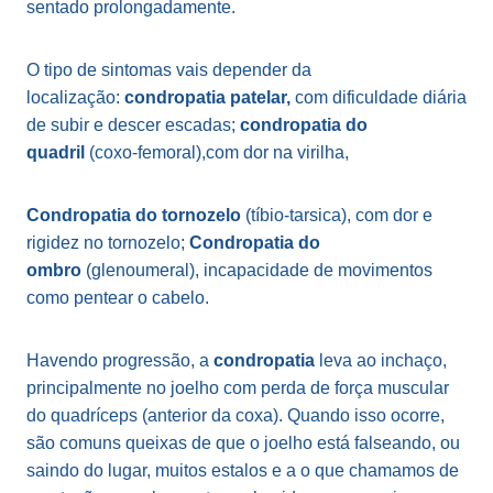
sentado prolongadamente.
O tipo de sintomas vais depender da
localização:
condropatia patelar,
com dificuldade diária
de subir e descer escadas;
condropatia do
quadril
(coxo-femoral),com dor na virilha,
Condropatia do tornozelo
(tíbio-tarsica), com dor e
rigidez no tornozelo;
Condropatia do
ombro
(glenoumeral), incapacidade de movimentos
como pentear o cabelo.
Havendo progressão, a
condropatia
leva ao inchaço,
principalmente no joelho com perda de força muscular
do quadríceps (anterior da coxa). Quando isso ocorre,
são comuns queixas de que o joelho está falseando, ou
saindo do lugar, muitos estalos e a o que chamamos de