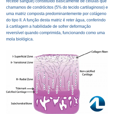
recebe sangue) constituído basicamente de células que
chamamos de condrócitos (5% do tecido cartilaginoso) e
uma matriz composta predominantemente por colágeno
do tipo II. A função desta matriz é reter água, conferindo
à cartilagem a habilidade de sofrer deformação
reversível quando comprimida, funcionando como uma
mola biológica.