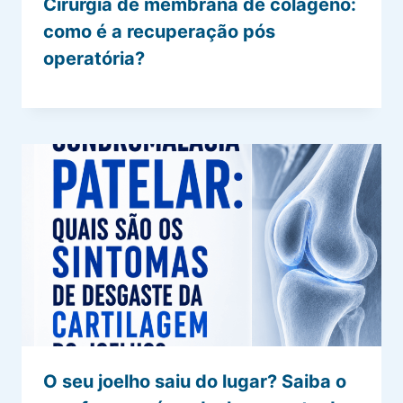
Cirurgia de membrana de colágeno:
como é a recuperação pós
operatória?
O seu joelho saiu do lugar? Saiba o