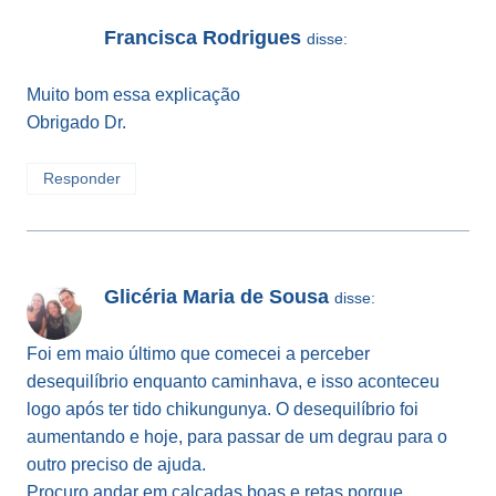
Francisca Rodrigues
disse:
Muito bom essa explicação
Obrigado Dr.
Responder
Glicéria Maria de Sousa
disse:
Foi em maio último que comecei a perceber
desequilíbrio enquanto caminhava, e isso aconteceu
logo após ter tido chikungunya. O desequilíbrio foi
aumentando e hoje, para passar de um degrau para o
outro preciso de ajuda.
Procuro andar em calçadas boas e retas porque