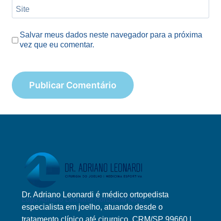
Site
Salvar meus dados neste navegador para a próxima
vez que eu comentar.
Dr. Adriano Leonardi é médico ortopedista
Logo Adriano Leonardi Horizontal Novo
especialista em joelho, atuando desde o
tratamento clínico até cirurgico. CRM/SP 99660 |