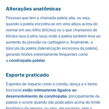
Alterações anatômicas
Pessoas que tem a chamada patela alta, ou seja,
quando a patela encontra-se em uma altura acima do
normal em seu trilho (tróclea) ou o que chamamos de
tróclea rasa (calha rasa) onde a patela também leva ao
aumento da pressão na cartilagem e, finalmente, a
báscula da patela (lateralização excessiva da patela),
gerando lesões extremamente frequentes como
a
condropatia patelar
.
Esporte praticado
Esportes de impacto como a corrida, dança e o treino
funcional
estão intimamente ligados ao
desenvolvimento de condropatia
, principalmente da
patelar e ocorre quando são praticados acima do limite
fisiológico da pessoa, ou seja, em excesso, sem a