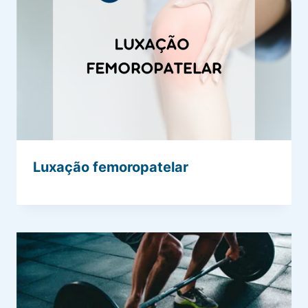
Luxação femoropatelar