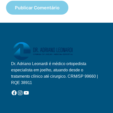
Dr. Adriano Leonardi é médico ortopedista
Logo Adriano Leonardi Horizontal Novo
especialista em joelho, atuando desde o
tratamento clínico até cirurgico. CRM/SP 99660 |
RQE 38911
Facebook
Instagram
YouTube