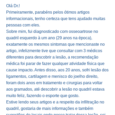
Olá Dr.!
Primeiramente, parabéns pelos ótimos artigos
informacionais, tenho certeza que tens ajudado muitas
pessoas com eles.
Sobre mim, fui diagnosticado com osseoartrose no
quadril esquerdo à um ano (29 anos na época),
exatamente os mesmos sintomas que mencionaste no
artigo, infelizmente tive que consultar com 3 médicos
diferentes para descobrir a lesão, a recomendação
médica foi parar de fazer qualquer atividade física que
cause impacto. Antes disso, aos 20 anos, sofri lesão dos
ligamentos, cartilagem e menisco do joelho direito,
foram dois anos em tratamento e cirurgias para voltar
aos gramados, até descobrir a lesão no quadril estava
muito feliz, fazendo o esporte que gosto.
Estive lendo seus artigos e a respeito da infiltração no
quadril, gostaria de mais informações e também
sugestões de locais onde posso tratar dessa lesão, sei