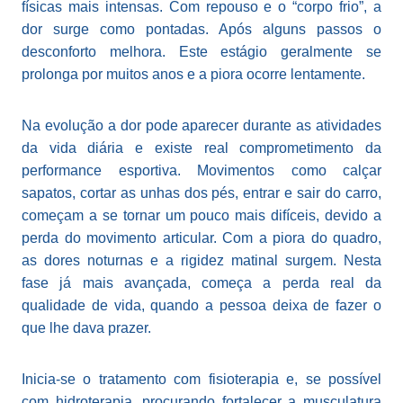
físicas mais intensas. Com repouso e o “corpo frio”, a
dor surge como pontadas. Após alguns passos o
desconforto melhora. Este estágio geralmente se
prolonga por muitos anos e a piora ocorre lentamente.
Na evolução a dor pode aparecer durante as atividades
da vida diária e existe real comprometimento da
performance esportiva. Movimentos como calçar
sapatos, cortar as unhas dos pés, entrar e sair do carro,
começam a se tornar um pouco mais difíceis, devido a
perda do movimento articular. Com a piora do quadro,
as dores noturnas e a rigidez matinal surgem. Nesta
fase já mais avançada, começa a perda real da
qualidade de vida, quando a pessoa deixa de fazer o
que lhe dava prazer.
Inicia-se o tratamento com fisioterapia e, se possível
com hidroterapia, procurando fortalecer a musculatura