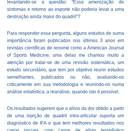
levantando-se a questão: “Essa amenização de
sintomas e retorno ao esporte não poderia levar a uma
destruição ainda maior do quadril”?
Para responder essa pergunta, alguns estudos de suma
importância foram publicados nos últimos 3 anos em
revistas científicas de renome como a American Journal
of Sports Medicine, uma delas me chamou muito a
atenção por tratar-se de uma revisão sistemática, um
estudo secundário, que tem por objetivo reunir estudos
semelhantes, publicados ou não, avaliando-os
criticamente em sua metodologia e reunindo-os numa
análise estatística, a reanálise, quando isto é possível.
Os resultados sugerem que o alívio da dor obtido a partir
de uma injeção de quadril intra-articular suporta um
diagnóstico de IFA e que tem melhores resultados nos
casos iniciais, com casos de alívio terapêutico