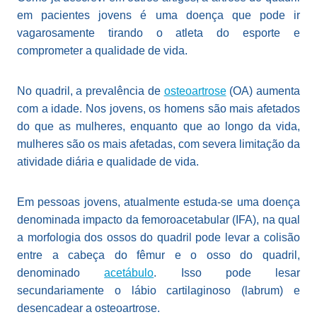
em pacientes jovens é uma doença que pode ir
vagarosamente tirando o atleta do esporte e
comprometer a qualidade de vida.
No quadril, a prevalência de
osteoartrose
(OA) aumenta
com a idade. Nos jovens, os homens são mais afetados
do que as mulheres, enquanto que ao longo da vida,
mulheres são os mais afetadas, com severa limitação da
atividade diária e qualidade de vida.
Em pessoas jovens, atualmente estuda-se uma doença
denominada impacto da femoroacetabular (IFA), na qual
a morfologia dos ossos do quadril pode levar a colisão
entre a cabeça do fêmur e o osso do quadril,
denominado
acetábulo
. Isso pode lesar
secundariamente o lábio cartilaginoso (labrum) e
desencadear a osteoartrose.