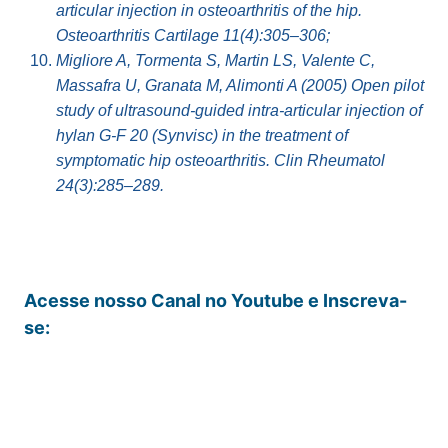
articular injection in osteoarthritis of the hip.
Osteoarthritis Cartilage 11(4):305–306;
Migliore A, Tormenta S, Martin LS, Valente C,
Massafra U, Granata M, Alimonti A (2005) Open pilot
study of ultrasound-guided intra-articular injection of
hylan G-F 20 (Synvisc) in the treatment of
symptomatic hip osteoarthritis. Clin Rheumatol
24(3):285–289.
Acesse nosso Canal no Youtube e Inscreva-
se: