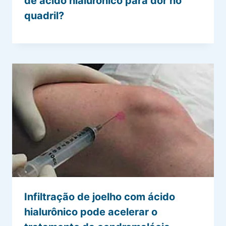
de ácido hialurônico para dor no
quadril?
Infiltração de joelho com ácido
hialurônico pode acelerar o