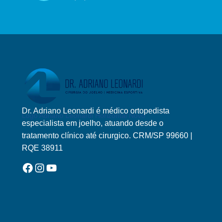
Dr. Adriano Leonardi é médico ortopedista
Logo Adriano Leonardi Horizontal Novo
especialista em joelho, atuando desde o
tratamento clínico até cirurgico. CRM/SP 99660 |
RQE 38911
Facebook
Instagram
YouTube