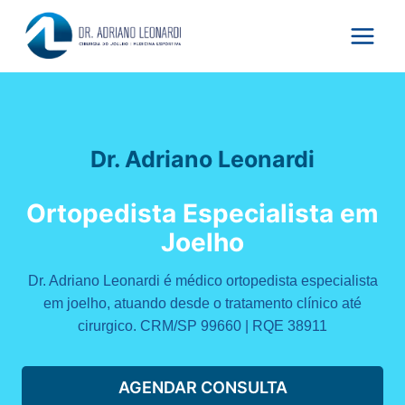
Pular
para
o
Conteúdo
Dr. Adriano Leonardi
Ortopedista Especialista em
Joelho
Dr. Adriano Leonardi é médico ortopedista especialista
em joelho, atuando desde o tratamento clínico até
cirurgico. CRM/SP 99660 | RQE 38911
AGENDAR CONSULTA