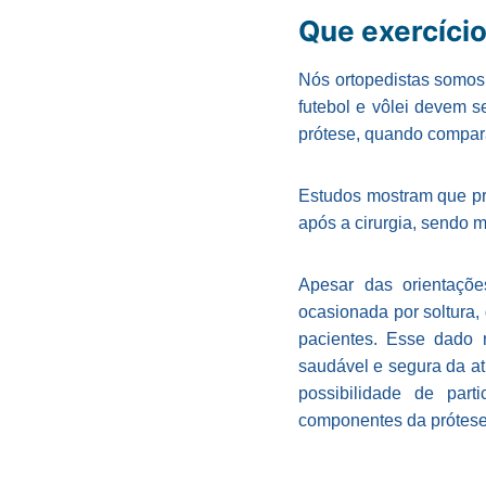
Que exercício
Nós ortopedistas somos 
futebol e vôlei devem s
prótese, quando compara
Estudos mostram que pr
após a cirurgia, sendo m
Apesar das orientaçõe
ocasionada por soltura,
pacientes. Esse dado 
saudável e segura da ati
possibilidade de par
componentes da prótese