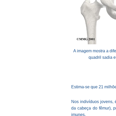
A imagem mostra a dife
quadril sadia e
Estima-se que 21 milhõ
Nos indivíduos jovens, 
da cabeça do fêmur), p
imunes.