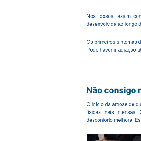
Nos idosos, assim com
desenvolvida ao longo 
Os primeiros sintomas d
Pode haver irradiação at
Não consigo m
O início da artrose de q
físicas mais intensas
desconforto melhora. Es