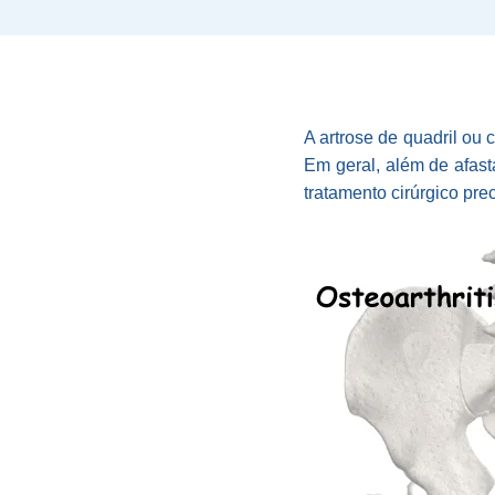
A artrose de quadril ou 
Em geral, além de afast
tratamento cirúrgico pre