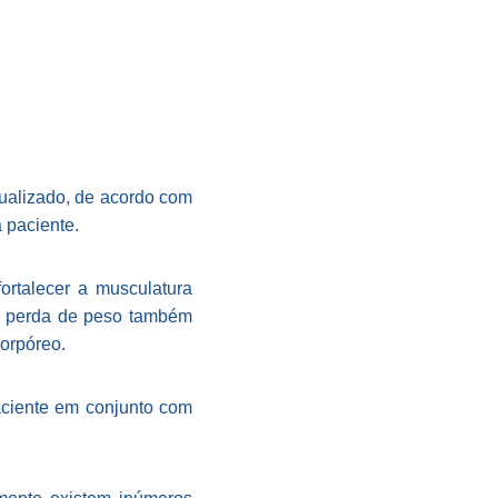
dualizado, de acordo com
 paciente.
fortalecer a musculatura
 A perda de peso também
corpóreo.
aciente em conjunto com