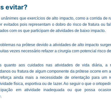
s evitar?
unânimes que exercícios de alto impacto, como a corrida de r
er evitados pois representam o dobro do risco de fratura ou 
dos com os que participam de atividades de baixo impacto.
oblemas na prótese devido a atividades de alto impacto sur
uitas vezes necessário refazer a cirurgia com potencial risco d
s quanto aos cuidados nas atividades de vida diária, a 
 danos ou fratura de algum componente da prótese ocorre em 
reforça ainda mais a necessidade de orientação para um 
vidade física, esportiva ou de lazer. Ao seguir o que o ortopedis
ticipação em atividade inadequada ou que possa ocasio
.