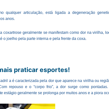
o qualquer articulação, está ligada a degeneração genet
dos anos.
a coxartrose geralmente se manifestam como dor na virilha, l
é o joelho pela parte interna e pela frente da coxa.
ais praticar esportes!
uadril a é caracterizada pela dor que aparece na virilha ou regiã
. Com repouso e o “corpo frio”, a dor surge como pontadas
te estágio geralmente se prolonga por muitos anos e a piora oc