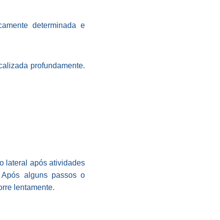
icamente determinada e
ocalizada profundamente.
o lateral após atividades
. Após alguns passos o
orre lentamente.