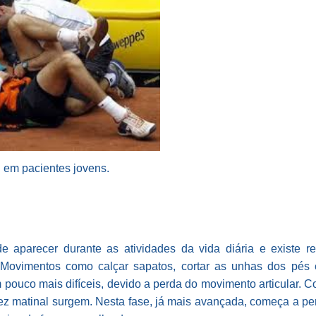
l em pacientes jovens.
 aparecer durante as atividades da vida diária e existe 
 Movimentos como calçar sapatos, cortar as unhas dos pés e
pouco mais difíceis, devido a perda do movimento articular. C
dez matinal surgem. Nesta fase, já mais avançada, começa a pe