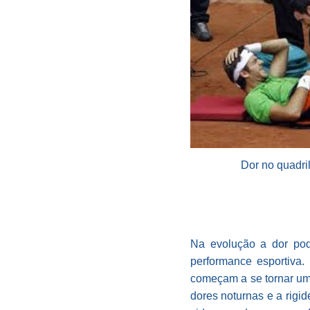
Dor no quadri
Na evolução a dor pode
performance esportiva.
começam a se tornar um 
dores noturnas e a rigi