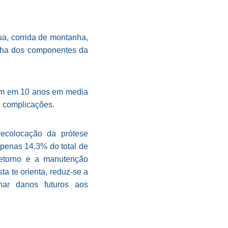
ua, corrida de montanha,
falha dos componentes da
gem em 10 anos em media
e complicações.
recolocação da prótese
apenas 14,3% do total de
retorno e a manutenção
ta te orienta, reduz-se a
nar danos futuros aos