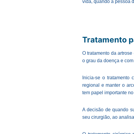
vida, quando a pessoa d
Tratamento p
O tratamento da artrose
o grau da doença e com 
Inicia-se o tratamento 
regional e manter o ar
tem papel importante no 
A decisão de quando su
seu cirurgião, ao analis