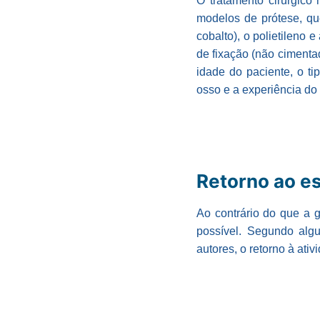
O tratamento cirúrgico
modelos de prótese, que
cobalto), o polietileno
de fixação (não cimenta
idade do paciente, o t
osso e a experiência do 
Retorno ao es
Ao contrário do que a g
possível. Segundo alg
autores, o retorno à ati