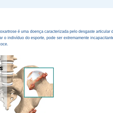
coxartrose é uma doença caracterizada pelo desgaste articular d
ar o indivíduo do esporte, pode ser extremamente incapacitant
coce.