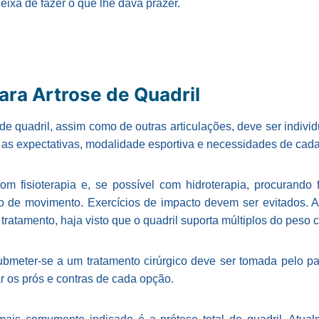
eixa de fazer o que lhe dava prazer.
ara Artrose de Quadril
 de quadril, assim como de outras articulações, deve ser indivi
as expectativas, modalidade esportiva e necessidades de cada
com fisioterapia e, se possível com hidroterapia, procurando 
co de movimento. Exercícios de impacto devem ser evitados.
tratamento, haja visto que o quadril suporta múltiplos do peso 
bmeter-se a um tratamento cirúrgico deve ser tomada pelo p
ar os prós e contras de cada opção.