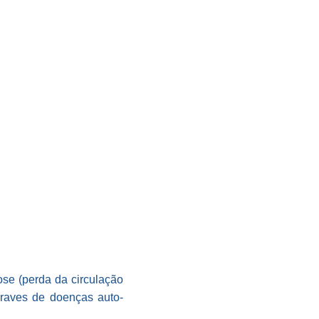
ose (perda da circulação
graves de doenças auto-