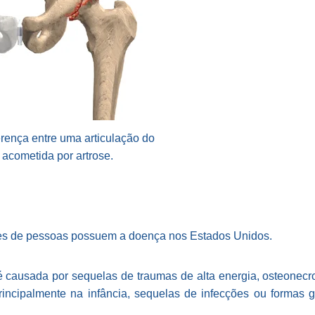
rença entre uma articulação do
 acometida por artrose.
es de pessoas possuem a doença nos Estados Unidos.
é causada por sequelas de traumas de alta energia, osteonecr
rincipalmente na infância, sequelas de infecções ou formas 