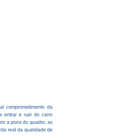
real comprometimento da
 entrar e sair do carro
om a piora do quadro, as
rda real da qualidade de