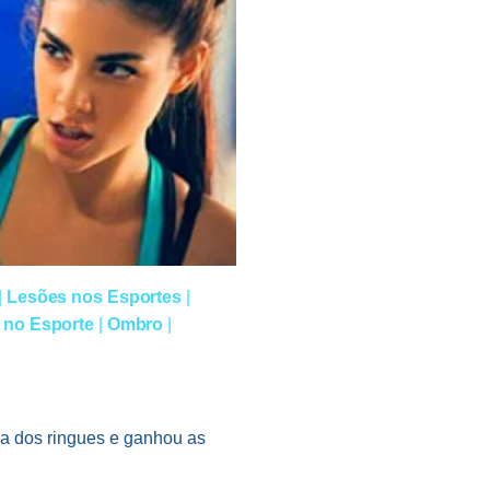
|
Lesões nos Esportes
|
 no Esporte
|
Ombro
|
va dos ringues e ganhou as