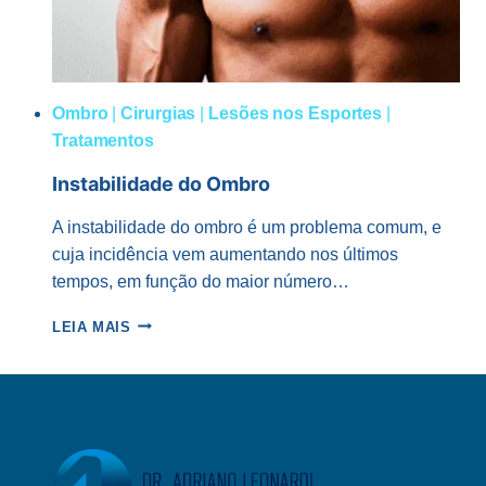
Ombro
|
Cirurgias
|
Lesões nos Esportes
|
Tratamentos
Instabilidade do Ombro
A instabilidade do ombro é um problema comum, e
cuja incidência vem aumentando nos últimos
tempos, em função do maior número…
INSTABILIDADE
LEIA MAIS
DO
OMBRO