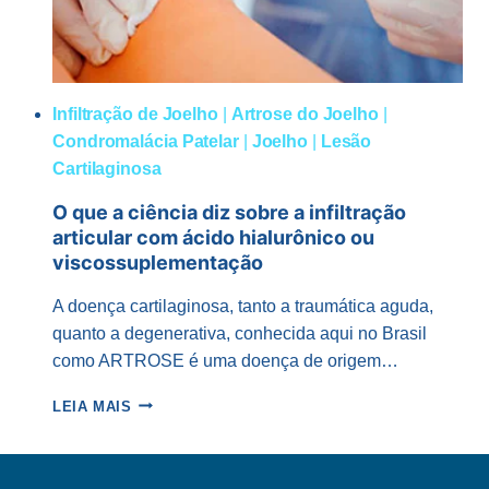
Infiltração de Joelho
|
Artrose do Joelho
|
Condromalácia Patelar
|
Joelho
|
Lesão
Cartilaginosa
O que a ciência diz sobre a infiltração
articular com ácido hialurônico ou
viscossuplementação
A doença cartilaginosa, tanto a traumática aguda,
quanto a degenerativa, conhecida aqui no Brasil
como ARTROSE é uma doença de origem…
O
LEIA MAIS
QUE
A
CIÊNCIA
DIZ