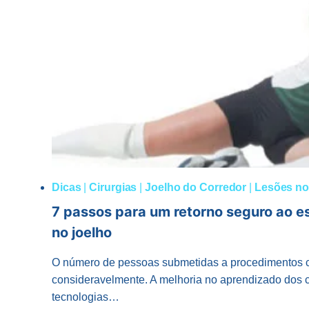
Dicas
|
Cirurgias
|
Joelho do Corredor
|
Lesões no
7 passos para um retorno seguro ao es
no joelho
O número de pessoas submetidas a procedimentos c
consideravelmente. A melhoria no aprendizado dos c
tecnologias…