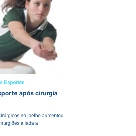
s Esportes
porte após cirurgia
irúrgicos no joelho aumentou
irurgiões aliada a