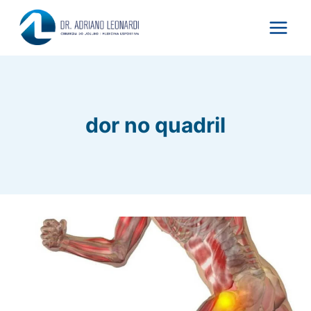
Pular
para
o
Conteúdo
dor no quadril