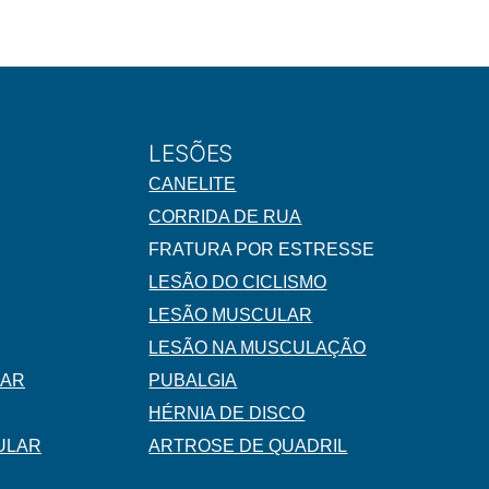
LESÕES
CANELITE
CORRIDA DE RUA
FRATURA POR ESTRESSE
LESÃO DO CICLISMO
LESÃO MUSCULAR
LESÃO NA MUSCULAÇÃO
LAR
PUBALGIA
HÉRNIA DE DISCO
ULAR
ARTROSE DE QUADRIL