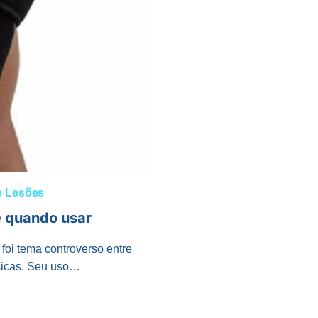
e Lesões
e quando usar
 foi tema controverso entre
ísicas. Seu uso…