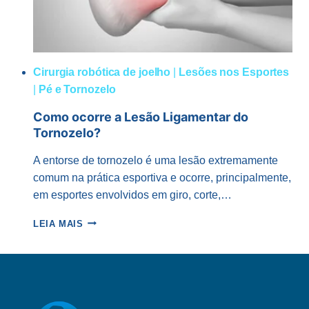
Cirurgia robótica de joelho
|
Lesões nos Esportes
|
Pé e Tornozelo
Como ocorre a Lesão Ligamentar do
Tornozelo?
A entorse de tornozelo é uma lesão extremamente
comum na prática esportiva e ocorre, principalmente,
em esportes envolvidos em giro, corte,…
COMO
LEIA MAIS
OCORRE
A
LESÃO
LIGAMENTAR
DO
TORNOZELO?