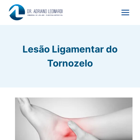
Pular
para
o
Conteúdo
Lesão Ligamentar do
Tornozelo