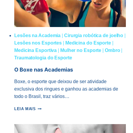
Lesões na Academia
|
Cirurgia robótica de joelho
|
Lesões nos Esportes
|
Medicina do Esporte
|
Medicina Esportiva
|
Mulher no Esporte
|
Ombro
|
Traumatologia do Esporte
O Boxe nas Academias
Boxe, o esporte que deixou de ser atividade
exclusiva dos ringues e ganhou as academias de
todo o Brasil, traz vários…
O
LEIA MAIS
BOXE
NAS
ACADEMIAS