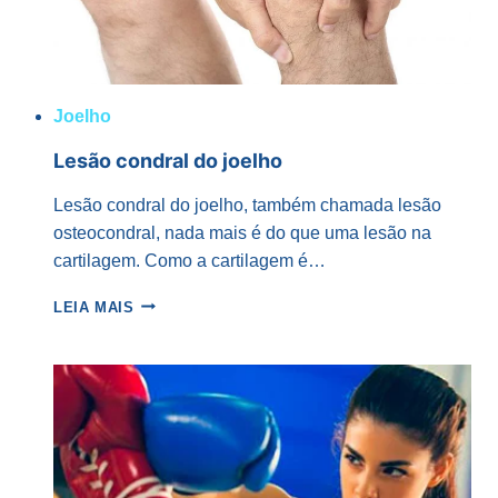
Joelho
Lesão condral do joelho
Lesão condral do joelho, também chamada lesão
osteocondral, nada mais é do que uma lesão na
cartilagem. Como a cartilagem é…
LESÃO
LEIA MAIS
CONDRAL
DO
JOELHO