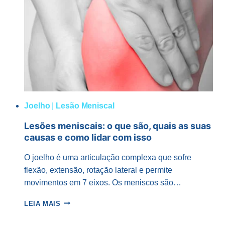
Joelho
|
Lesão Meniscal
Lesões meniscais: o que são, quais as suas
causas e como lidar com isso
O joelho é uma articulação complexa que sofre
flexão, extensão, rotação lateral e permite
movimentos em 7 eixos. Os meniscos são…
LESÕES
LEIA MAIS
MENISCAIS:
O