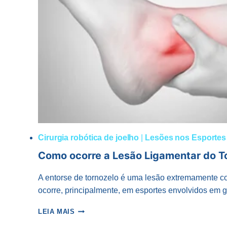
Cirurgia robótica de joelho
|
Lesões nos Esportes
Como ocorre a Lesão Ligamentar do T
A entorse de tornozelo é uma lesão extremamente c
ocorre, principalmente, em esportes envolvidos em g
COMO
LEIA MAIS
OCORRE