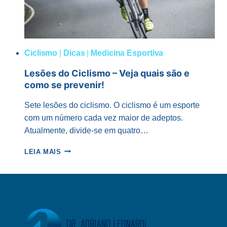
Ciclismo
|
Dicas
|
Medicina Esportiva
Lesões do Ciclismo – Veja quais são e
como se prevenir!
Sete lesões do ciclismo. O ciclismo é um esporte
com um número cada vez maior de adeptos.
Atualmente, divide-se em quatro…
LESÕES
LEIA MAIS
DO
CICLISMO
–
VEJA
QUAIS
SÃO
E