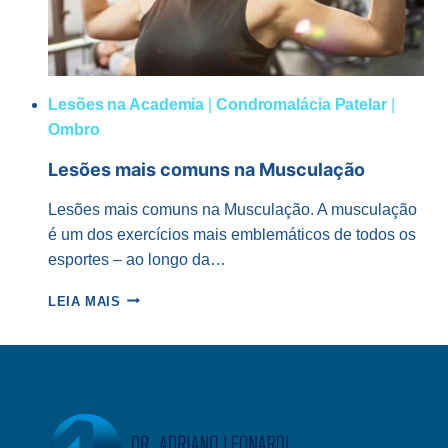
Lesões na Academia
|
Condromalácia Patelar
|
Ombro
Lesões mais comuns na Musculação
Lesões mais comuns na Musculação. A musculação
é um dos exercícios mais emblemáticos de todos os
esportes – ao longo da…
LESÕES
LEIA MAIS
MAIS
COMUNS
NA
MUSCULAÇÃO