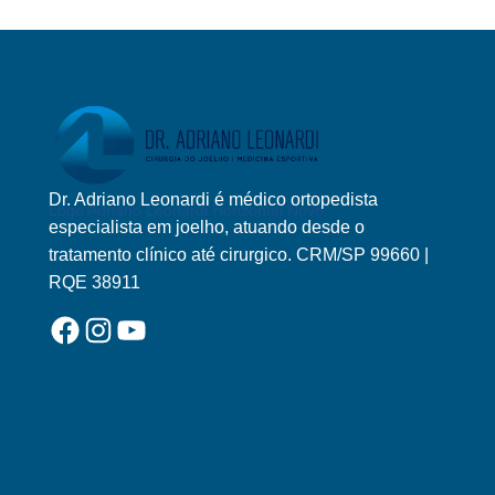
Dr. Adriano Leonardi é médico ortopedista
Logo Adriano Leonardi Horizontal Novo
especialista em joelho, atuando desde o
tratamento clínico até cirurgico. CRM/SP 99660 |
RQE 38911
Facebook
Instagram
YouTube