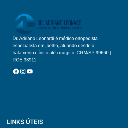
Dr. Adriano Leonardi é médico ortopedista
Logo Adriano Leonardi Horizontal Novo
especialista em joelho, atuando desde o
tratamento clínico até cirurgico. CRM/SP 99660 |
RQE 38911
Facebook
Instagram
YouTube
LINKS ÚTEIS