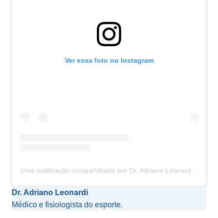
Ver essa foto no Instagram
Uma publicação compartilhada por Dr. Adriano Leonardi (@dr.adrianoleonardi)
Dr. Adriano Leonardi
Médico e fisiologista do esporte.