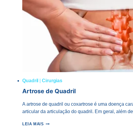
Quadril
|
Cirurgias
Artrose de Quadril
A artrose de quadril ou coxartrose é uma doença car
articular da articulação do quadril. Em geral, além 
ARTROSE
LEIA MAIS
DE