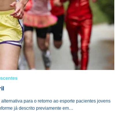
escentes
il
a alternativa para o retorno ao esporte pacientes jovens
onforme já descrito previamente em…