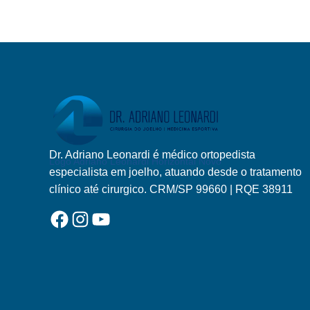
QUADRIL
Dr. Adriano Leonardi é médico ortopedista
Logo Adriano Leonardi Horizontal Novo
especialista em joelho, atuando desde o tratamento
clínico até cirurgico. CRM/SP 99660 | RQE 38911
Facebook
Instagram
YouTube