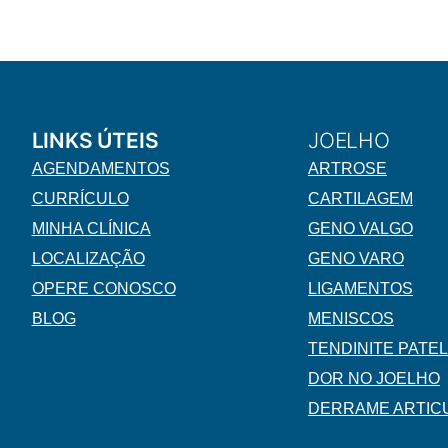
QUADRIL
LINKS ÚTEIS
JOELHO
AGENDAMENTOS
ARTROSE
CURRÍCULO
CARTILAGEM
MINHA CLÍNICA
GENO VALGO
LOCALIZAÇÃO
GENO VARO
OPERE CONOSCO
LIGAMENTOS
BLOG
MENISCOS
TENDINITE PATE
DOR NO JOELHO
DERRAME ARTIC