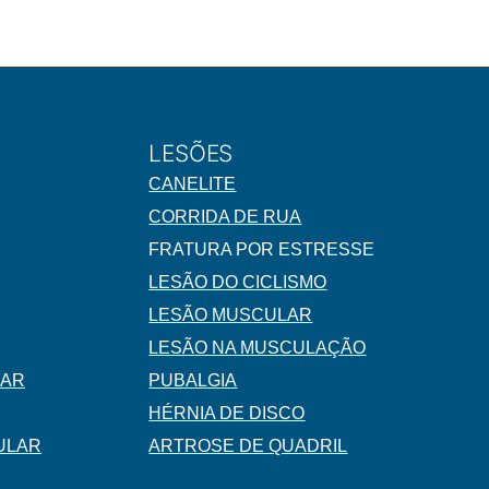
LESÕES
CANELITE
CORRIDA DE RUA
FRATURA POR ESTRESSE
LESÃO DO CICLISMO
LESÃO MUSCULAR
LESÃO NA MUSCULAÇÃO
LAR
PUBALGIA
HÉRNIA DE DISCO
ULAR
ARTROSE DE QUADRIL