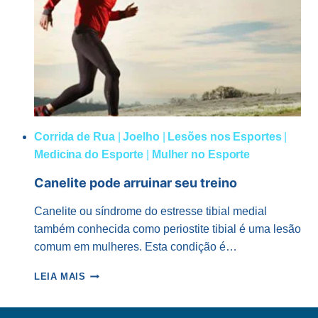
PRIMEIRA
MARATONA
Corrida de Rua
|
Joelho
|
Lesões nos Esportes
|
Medicina do Esporte
|
Mulher no Esporte
Canelite pode arruinar seu treino
Canelite ou síndrome do estresse tibial medial
também conhecida como periostite tibial é uma lesão
comum em mulheres. Esta condição é…
CANELITE
LEIA MAIS
PODE
ARRUINAR
SEU