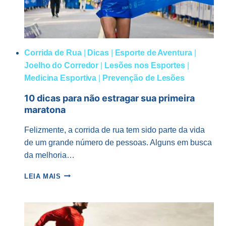
Corrida de Rua
|
Dicas
|
Esporte de Aventura
|
Joelho do Corredor
|
Lesões nos Esportes
|
Medicina Esportiva
|
Prevenção de Lesões
10 dicas para não estragar sua primeira
maratona
Felizmente, a corrida de rua tem sido parte da vida
de um grande número de pessoas. Alguns em busca
da melhoria…
10
LEIA MAIS
DICAS
PARA
NÃO
ESTRAGAR
SUA