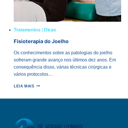
Tratamentos
|
Dicas
Fisioterapia do Joelho
Os conhecimentos sobre as patologias do joelho
sofreram grande avanço nos últimos dez anos. Em
consequência disso, várias técnicas cirúrgicas e
vários protocolos…
FISIOTERAPIA
LEIA MAIS
DO
JOELHO