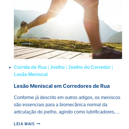
A
CORRIDA
EM
7
PASSOS!
Corrida de Rua
|
Joelho
|
Joelho do Corredor
|
Lesão Meniscal
Lesão Meniscal em Corredores de Rua
Conforme já descrito em outros artigos, os meniscos
são essenciais para a biomecânica normal da
articulação do joelho, agindo como lubrificadores,…
LESÃO
LEIA MAIS
MENISCAL