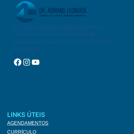
EVITADO!
Dr. Adriano Leonardi é médico ortopedista
Logo Adriano Leonardi Horizontal Novo
especialista em joelho, atuando desde o
tratamento clínico até cirurgico. CRM/SP 99660 |
RQE 38911
Facebook
Instagram
YouTube
LINKS ÚTEIS
AGENDAMENTOS
CURRÍCULO