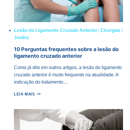
Lesão do Ligamento Cruzado Anterior
|
Cirurgias
|
Joelho
10 Perguntas frequentes sobre a lesão do
ligamento cruzado anterior
Como já dito em outros artigos, a lesão do ligamento
cruzado anterior é muito frequente na atualidade. A
indicação do tratamento…
10
LEIA MAIS
PERGUNTAS
FREQUENTES
SOBRE
A
LESÃO
DO