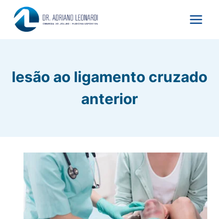
Pular
para
o
Conteúdo
lesão ao ligamento cruzado
anterior