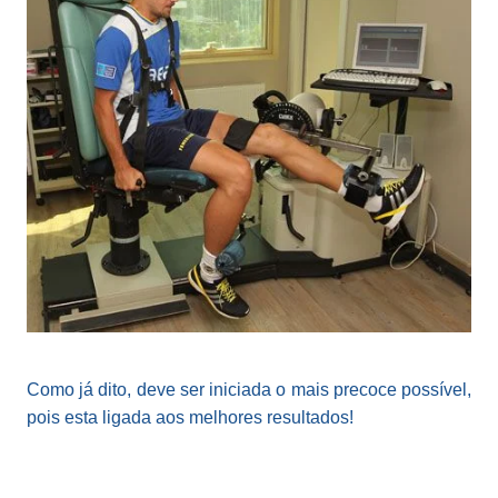
Como já dito, deve ser iniciada o mais precoce possível,
pois esta ligada aos melhores resultados!