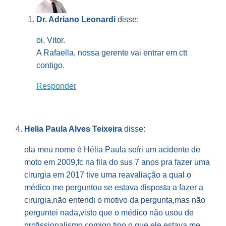
Dr. Adriano Leonardi
disse:
oi, Vitor.
A Rafaella, nossa gerente vai entrar em ctt
contigo.
Responder
Helia Paula Alves Teixeira
disse:
ola meu nome é Hélia Paula sofri um acidente de
moto em 2009,fc na fila do sus 7 anos pra fazer uma
cirurgia em 2017 tive uma reavaliação a qual o
médico me perguntou se estava disposta a fazer a
cirurgia,não entendi o motivo da pergunta,mas não
perguntei nada,visto que o médico não usou de
profissionalismo comigo,tipo o que ele estava me