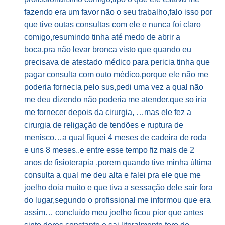
fazendo era um favor não o seu trabalho,falo isso por
que tive outas consultas com ele e nunca foi claro
comigo,resumindo tinha até medo de abrir a
boca,pra não levar bronca visto que quando eu
precisava de atestado médico para pericia tinha que
pagar consulta com outo médico,porque ele não me
poderia fornecia pelo sus,pedi uma vez a qual não
me deu dizendo não poderia me atender,que so iria
me fornecer depois da cirurgia, …mas ele fez a
cirurgia de religação de tendões e ruptura de
menisco…a qual fiquei 4 meses de cadeira de roda
e uns 8 meses..e entre esse tempo fiz mais de 2
anos de fisioterapia ,porem quando tive minha última
consulta a qual me deu alta e falei pra ele que me
joelho doia muito e que tiva a sessação dele sair fora
do lugar,segundo o profissional me informou que era
assim… concluído meu joelho ficou pior que antes