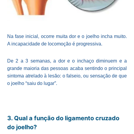
Na fase inicial, ocorre muita dor e o joelho incha muito.
A incapacidade de locomoção é progressiva.
De 2 a 3 semanas, a dor e o inchaço diminuem e a
grande maioria das pessoas acaba sentindo o principal
sintoma atrelado à lesão: o falseio, ou sensação de que
o joelho “saiu do lugar”.
3. Qual a função do ligamento cruzado
do joelho?