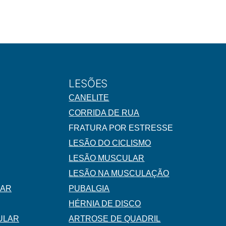
LESÕES
CANELITE
CORRIDA DE RUA
FRATURA POR ESTRESSE
LESÃO DO CICLISMO
LESÃO MUSCULAR
LESÃO NA MUSCULAÇÃO
LAR
PUBALGIA
HÉRNIA DE DISCO
ULAR
ARTROSE DE QUADRIL