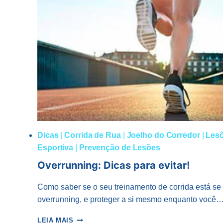
Dicas
|
Corrida de Rua
|
Joelho do Corredor
|
Lesõ
Esportiva
|
Prevenção de Lesões
Overrunning: Dicas para evitar!
Como saber se o seu treinamento de corrida está se 
overrunning, e proteger a si mesmo enquanto você
OVERRUNNING:
LEIA MAIS