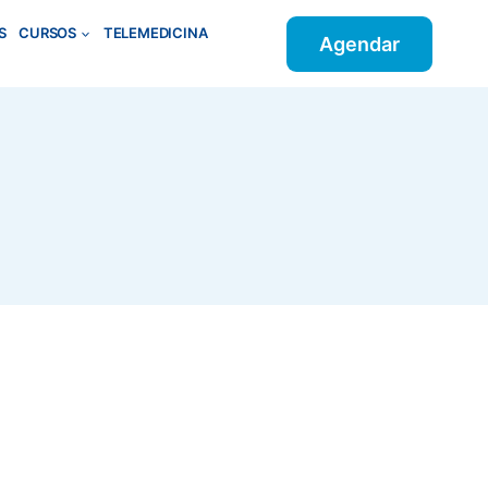
S
CURSOS
TELEMEDICINA
Agendar