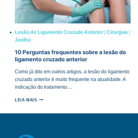
Lesão do Ligamento Cruzado Anterior
|
Cirurgias
|
Joelho
10 Perguntas frequentes sobre a lesão do
ligamento cruzado anterior
Como já dito em outros artigos, a lesão do ligamento
cruzado anterior é muito frequente na atualidade. A
indicação do tratamento…
10
LEIA MAIS
PERGUNTAS
FREQUENTES
SOBRE
A
LESÃO
DO