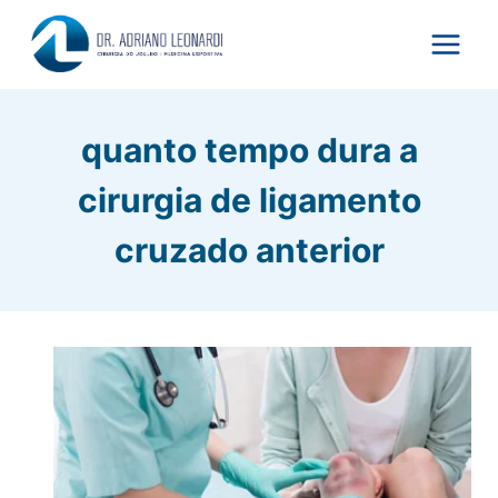
Pular
para
o
Conteúdo
quanto tempo dura a
cirurgia de ligamento
cruzado anterior