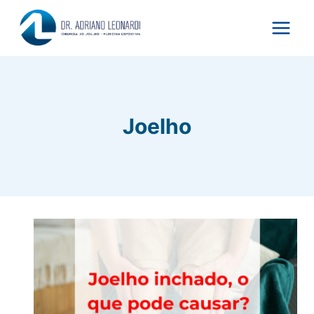
Pular
para
o
Conteúdo
Joelho