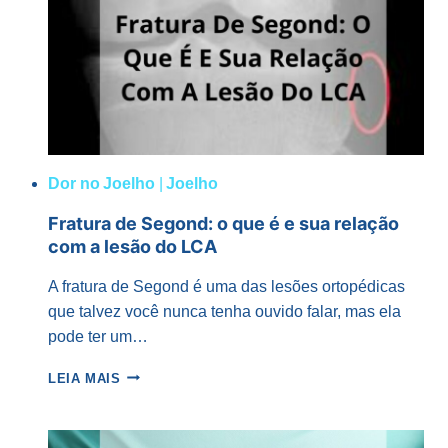
GIRAR):
DIAGNÓSTICO
E
TRATAMENTO
Dor no Joelho
|
Joelho
Fratura de Segond: o que é e sua relação
com a lesão do LCA
A fratura de Segond é uma das lesões ortopédicas
que talvez você nunca tenha ouvido falar, mas ela
pode ter um…
FRATURA
LEIA MAIS
DE
SEGOND:
O