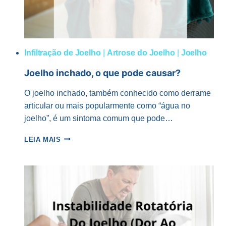
Infiltração de Joelho
|
Artrose do Joelho
|
Joelho
Joelho inchado, o que pode causar?
O joelho inchado, também conhecido como derrame
articular ou mais popularmente como “água no
joelho”, é um sintoma comum que pode…
JOELHO
LEIA MAIS
INCHADO,
O
QUE
PODE
CAUSAR?