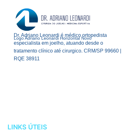
Dr. Adriano Leonardi é médico ortopedista
Logo Adriano Leonardi Horizontal Novo
especialista em joelho, atuando desde o
tratamento clínico até cirurgico. CRM/SP 99660 |
RQE 38911
Facebook
Instagram
YouTube
LINKS ÚTEIS
AGENDAMENTOS