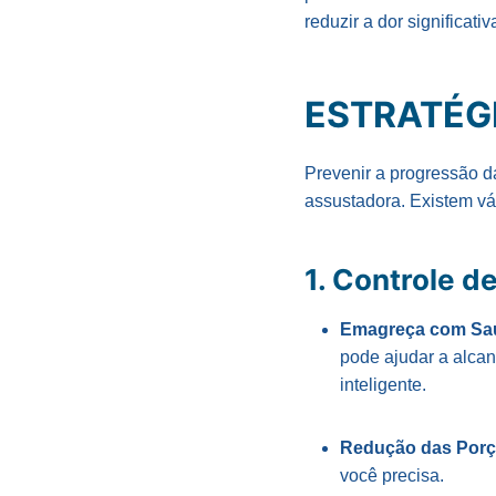
reduzir a dor significat
ESTRATÉG
Prevenir a progressão d
assustadora. Existem vá
1. Controle d
Emagreça com Sa
pode ajudar a alca
inteligente.
Redução das Por
você precisa.