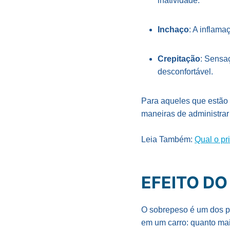
inatividade.
Inchaço
: A inflama
Crepitação
: Sensa
desconfortável.
Para aqueles que estão 
maneiras de administrar 
Leia Também:
Qual o pr
EFEITO D
O sobrepeso é um dos pr
em um carro: quanto ma