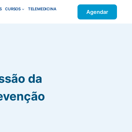
S
CURSOS
TELEMEDICINA
Agendar
essão da
revenção