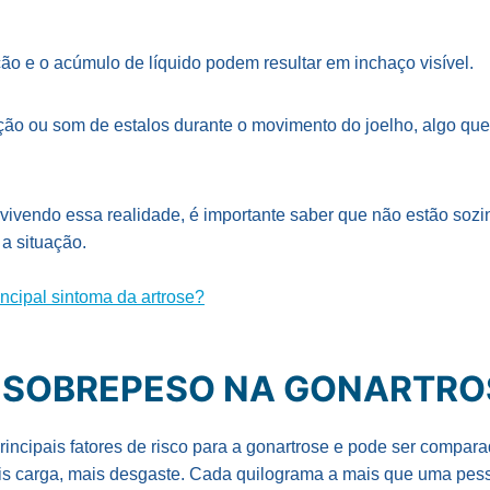
ção e o acúmulo de líquido podem resultar em inchaço visível.
ção ou som de estalos durante o movimento do joelho, algo qu
vivendo essa realidade, é importante saber que não estão sozi
a situação.
incipal sintoma da artrose?
O SOBREPESO NA GONARTRO
incipais fatores de risco para a gonartrose e pode ser compar
is carga, mais desgaste. Cada quilograma a mais que uma pes