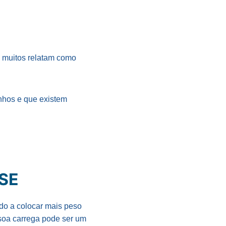
e muitos relatam como
nhos e que existem
SE
ado a colocar mais peso
soa carrega pode ser um