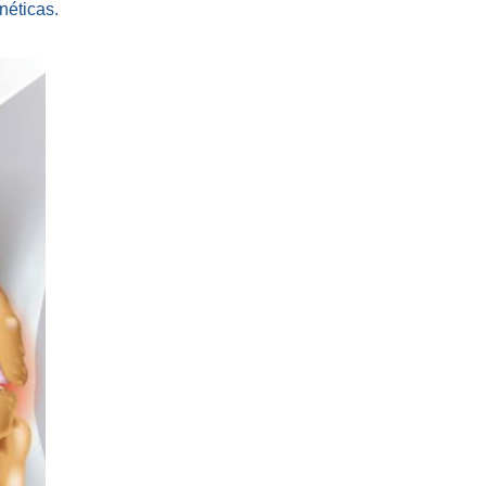
néticas.