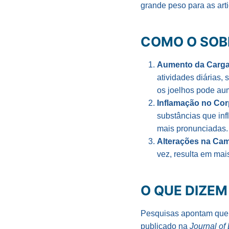
grande peso para as arti
COMO O SOB
Aumento da Carga 
atividades diárias,
os joelhos pode au
Inflamação no Co
substâncias que inf
mais pronunciadas.
Alterações na Ca
vez, resulta em mai
O QUE DIZEM
Pesquisas apontam que
publicado na
Journal of