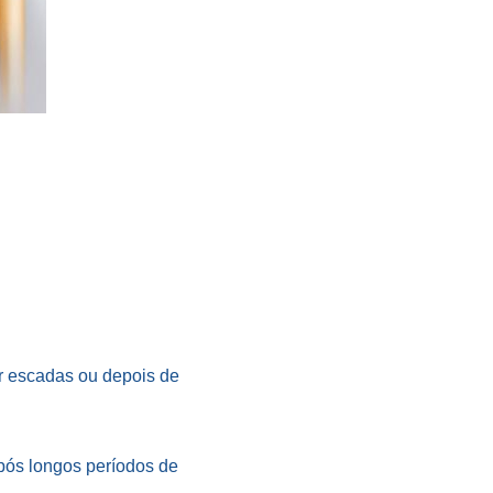
ir escadas ou depois de
após longos períodos de