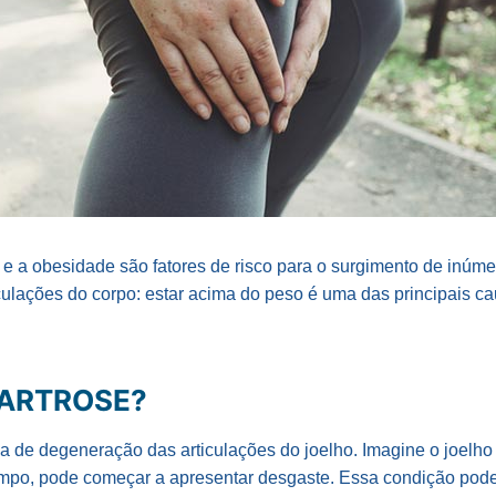
 e a obesidade são fatores de risco para o surgimento de inúme
iculações do corpo: estar acima do peso é uma das principais 
NARTROSE?
ma de degeneração das articulações do joelho. Imagine o joel
empo, pode começar a apresentar desgaste. Essa condição pod