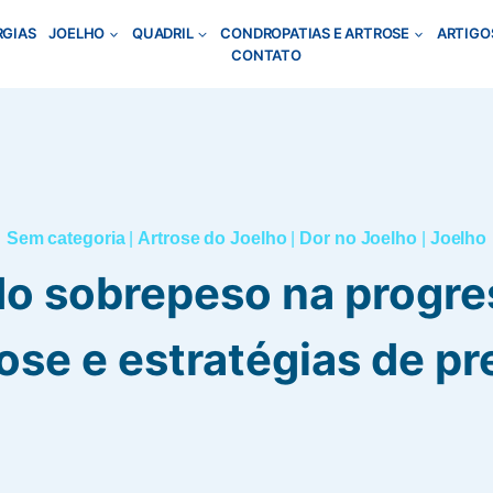
RGIAS
JOELHO
QUADRIL
CONDROPATIAS E ARTROSE
ARTIGO
CONTATO
Sem categoria
|
Artrose do Joelho
|
Dor no Joelho
|
Joelho
do sobrepeso na progr
ose e estratégias de p