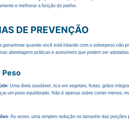
ivamente e melhorar a função do joelho.
IAS DE PREVENÇÃO
a gonartrose quando você está lidando com o sobrepeso não pr
rias abordagens práticas e acessíveis que podem ser adotadas
e Peso
úde
: Uma dieta saudável, rica em vegetais, frutas, grãos integr
nçar um peso equilibrado. Não é apenas sobre comer menos, m
ções
: Às vezes, uma simples redução no tamanho das porções 