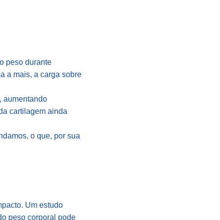
a o peso durante
a a mais, a carga sobre
a, aumentando
da cartilagem ainda
andamos, o que, por sua
mpacto. Um estudo
o peso corporal pode