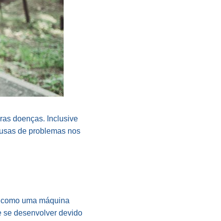
ras doenças. Inclusive
causas de problemas nos
ho como uma máquina
e se desenvolver devido