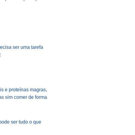
ecisa ser uma tarefa
:
ais e proteínas magras,
as sim comer de forma
pode ser tudo o que