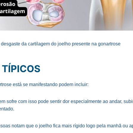
o desgaste da cartilagem do joelho presente na gonartrose
 TÍPICOS
rtrose está se manifestando podem incluir:
em sofre com isso pode sentir dor especialmente ao andar, sub
entado.
ssoas notam que o joelho fica mais rígido logo pela manhã ou 