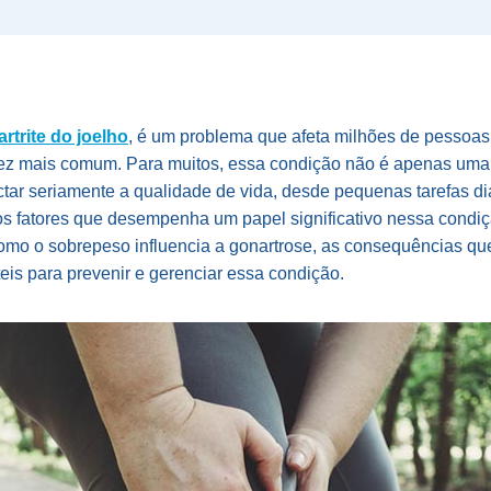
rtrite do joelho
, é um problema que afeta milhões de pessoas
vez mais comum. Para muitos, essa condição não é apenas uma
tar seriamente a qualidade de vida, desde pequenas tarefas diá
os fatores que desempenha um papel significativo nessa condi
como o sobrepeso influencia a gonartrose, as consequências que
eis para prevenir e gerenciar essa condição.