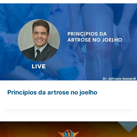
Princípios da artrose no joelho