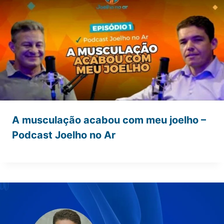
A musculação acabou com meu joelho –
Podcast Joelho no Ar