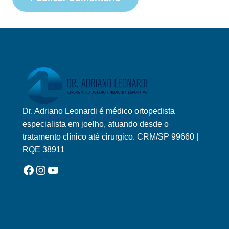
Dr. Adriano Leonardi é médico ortopedista
Logo Adriano Leonardi Horizontal Novo
especialista em joelho, atuando desde o
tratamento clínico até cirurgico. CRM/SP 99660 |
RQE 38911
Facebook
Instagram
YouTube