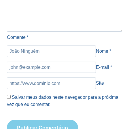
Comente
*
Nome
*
E-mail
*
Site
Salvar meus dados neste navegador para a próxima
vez que eu comentar.