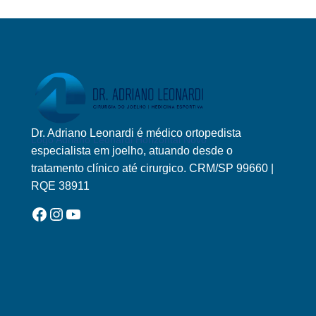
Dr. Adriano Leonardi é médico ortopedista
Logo Adriano Leonardi Horizontal Novo
especialista em joelho, atuando desde o
tratamento clínico até cirurgico. CRM/SP 99660 |
RQE 38911
Facebook
Instagram
YouTube