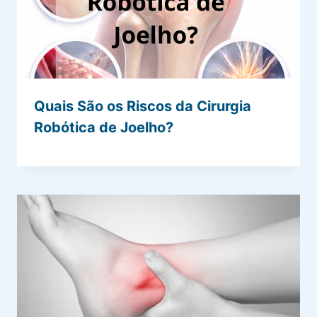
Quais São os Riscos da Cirurgia
Robótica de Joelho?