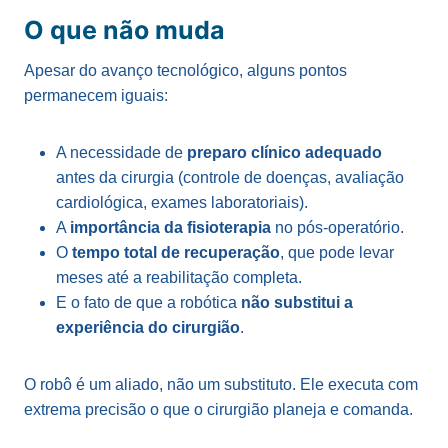
O que não muda
Apesar do avanço tecnológico, alguns pontos
permanecem iguais:
A necessidade de
preparo clínico adequado
antes da cirurgia (controle de doenças, avaliação
cardiológica, exames laboratoriais).
A
importância da fisioterapia
no pós-operatório.
O
tempo total de recuperação
, que pode levar
meses até a reabilitação completa.
E o fato de que a robótica
não substitui a
experiência do cirurgião
.
O robô é um aliado, não um substituto. Ele executa com
extrema precisão o que o cirurgião planeja e comanda.