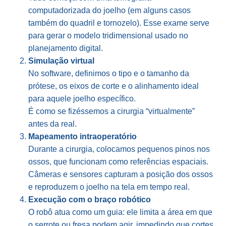
computadorizada do joelho (em alguns casos
também do quadril e tornozelo). Esse exame serve
para gerar o modelo tridimensional usado no
planejamento digital.
Simulação virtual
No software, definimos o tipo e o tamanho da
prótese, os eixos de corte e o alinhamento ideal
para aquele joelho específico.
É como se fizéssemos a cirurgia “virtualmente”
antes da real.
Mapeamento intraoperatório
Durante a cirurgia, colocamos pequenos pinos nos
ossos, que funcionam como referências espaciais.
Câmeras e sensores capturam a posição dos ossos
e reproduzem o joelho na tela em tempo real.
Execução com o braço robótico
O robô atua como um guia: ele limita a área em que
o serrote ou fresa podem agir, impedindo que cortes