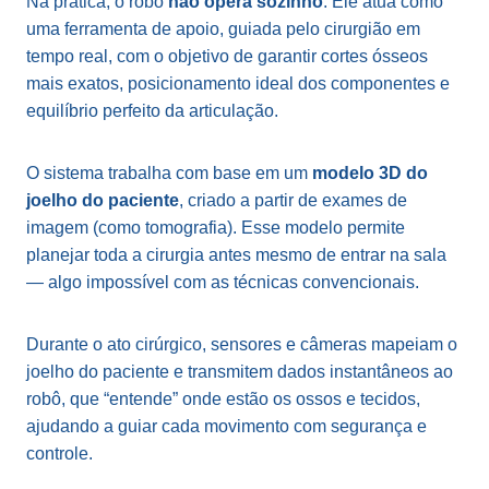
Na prática, o robô
não opera sozinho
. Ele atua como
uma ferramenta de apoio, guiada pelo cirurgião em
tempo real, com o objetivo de garantir cortes ósseos
mais exatos, posicionamento ideal dos componentes e
equilíbrio perfeito da articulação.
O sistema trabalha com base em um
modelo 3D do
joelho do paciente
, criado a partir de exames de
imagem (como tomografia). Esse modelo permite
planejar toda a cirurgia antes mesmo de entrar na sala
— algo impossível com as técnicas convencionais.
Durante o ato cirúrgico, sensores e câmeras mapeiam o
joelho do paciente e transmitem dados instantâneos ao
robô, que “entende” onde estão os ossos e tecidos,
ajudando a guiar cada movimento com segurança e
controle.