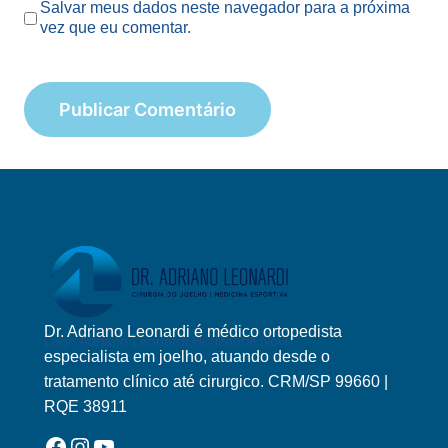
Salvar meus dados neste navegador para a próxima
vez que eu comentar.
Dr. Adriano Leonardi é médico ortopedista
Logo Adriano Leonardi Horizontal Novo
especialista em joelho, atuando desde o
tratamento clínico até cirurgico. CRM/SP 99660 |
RQE 38911
Facebook
Instagram
YouTube