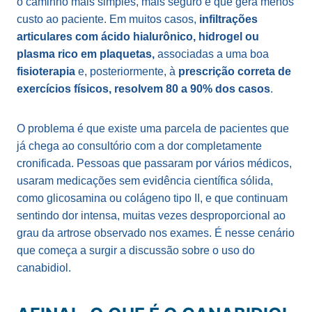
o caminho mais simples, mais seguro e que gera menos
custo ao paciente. Em muitos casos,
infiltrações
articulares com ácido hialurônico, hidrogel ou
plasma rico em plaquetas,
associadas a uma boa
fisioterapia
e, posteriormente, à
prescrição correta de
exercícios físicos, resolvem 80 a 90% dos casos
.
O problema é que existe uma parcela de pacientes que
já chega ao consultório com a dor completamente
cronificada. Pessoas que passaram por vários médicos,
usaram medicações sem evidência científica sólida,
como glicosamina ou colágeno tipo II, e que continuam
sentindo dor intensa, muitas vezes desproporcional ao
grau da artrose observado nos exames. É nesse cenário
que começa a surgir a discussão sobre o uso do
canabidiol.