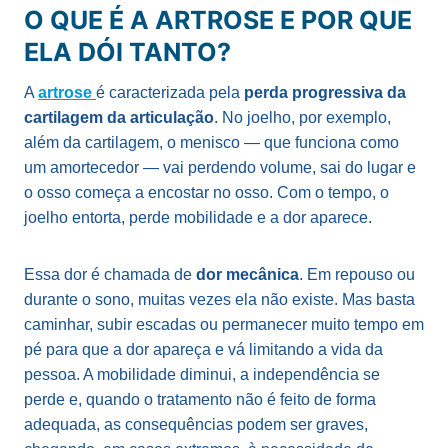
O QUE É A ARTROSE E POR QUE
ELA DÓI TANTO?
A
artrose
é caracterizada pela
perda progressiva da
cartilagem da articulação
. No joelho, por exemplo,
além da cartilagem, o menisco — que funciona como
um amortecedor — vai perdendo volume, sai do lugar e
o osso começa a encostar no osso. Com o tempo, o
joelho entorta, perde mobilidade e a dor aparece.
Essa dor é chamada de
dor mecânica
. Em repouso ou
durante o sono, muitas vezes ela não existe. Mas basta
caminhar, subir escadas ou permanecer muito tempo em
pé para que a dor apareça e vá limitando a vida da
pessoa. A mobilidade diminui, a independência se
perde e, quando o tratamento não é feito de forma
adequada, as consequências podem ser graves,