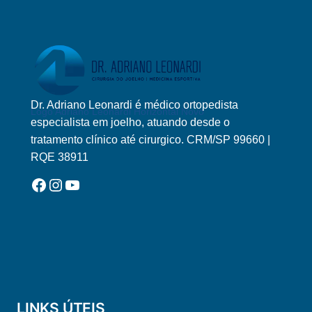
Dr. Adriano Leonardi é médico ortopedista
Logo Adriano Leonardi Horizontal Novo
especialista em joelho, atuando desde o
tratamento clínico até cirurgico. CRM/SP 99660 |
RQE 38911
Facebook
Instagram
YouTube
LINKS ÚTEIS