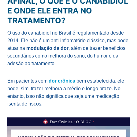
AFINAL, O QUE É O CANABIDIOL
E ONDE ELE ENTRA NO
TRATAMENTO?
O uso do canabidiol no Brasil é regulamentado desde
2014. Ele não é um anti-inflamatório clássico, mas pode
atuar na
modulação da dor
, além de trazer benefícios
secundários como melhora do sono, do humor e da
adesão ao tratamento.
Em pacientes com
dor crônica
bem estabelecida, ele
pode, sim, trazer melhora a médio e longo prazo. No
entanto, isso não significa que seja uma medicação
isenta de riscos.