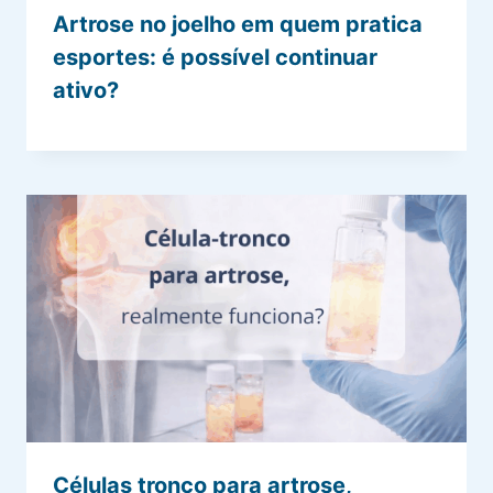
Artrose no joelho em quem pratica
esportes: é possível continuar
ativo?
Células tronco para artrose,