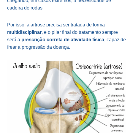
chegando, em casos extremos, à necessidade de
cadeira de rodas.
Por isso, a artrose precisa ser tratada de forma
multidisciplinar
, e o pilar final do tratamento sempre
será a
prescrição correta de atividade física
, capaz de
frear a progressão da doença.