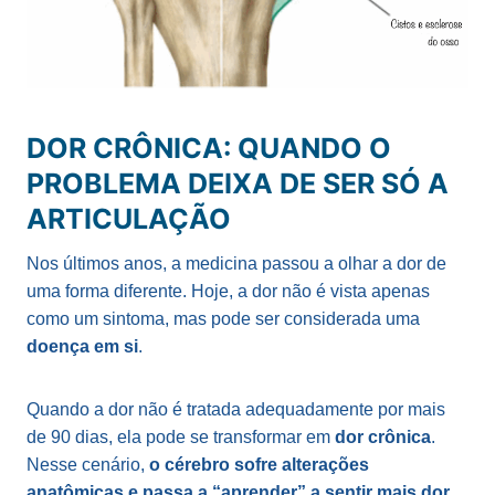
DOR CRÔNICA: QUANDO O
PROBLEMA DEIXA DE SER SÓ A
ARTICULAÇÃO
Nos últimos anos, a medicina passou a olhar a dor de
uma forma diferente. Hoje, a dor não é vista apenas
como um sintoma, mas pode ser considerada uma
doença em si
.
Quando a dor não é tratada adequadamente por mais
de 90 dias, ela pode se transformar em
dor
crônica
.
Nesse cenário,
o cérebro sofre alterações
anatômicas e passa a “aprender” a sentir mais dor
.