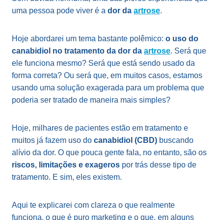
uma pessoa pode viver é a
dor da
artrose
.
Hoje abordarei um tema bastante polêmico:
o uso do
canabidiol no tratamento da dor da
artrose
. Será que
ele funciona mesmo? Será que está sendo usado da
forma correta? Ou será que, em muitos casos, estamos
usando uma solução exagerada para um problema que
poderia ser tratado de maneira mais simples?
Hoje, milhares de pacientes estão em tratamento e
muitos já fazem uso do
canabidiol (CBD)
buscando
alívio da dor. O que pouca gente fala, no entanto, são os
riscos, limitações e exageros
por trás desse tipo de
tratamento. E sim, eles existem.
Aqui te explicarei com clareza o que realmente
funciona, o que é puro marketing e o que, em alguns