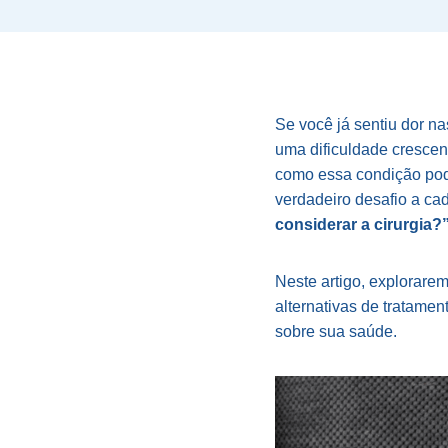
Se você já sentiu dor n
uma dificuldade crescen
como essa condição pod
verdadeiro desafio a ca
considerar a cirurgia?
Neste artigo, explorare
alternativas de tratame
sobre sua saúde.