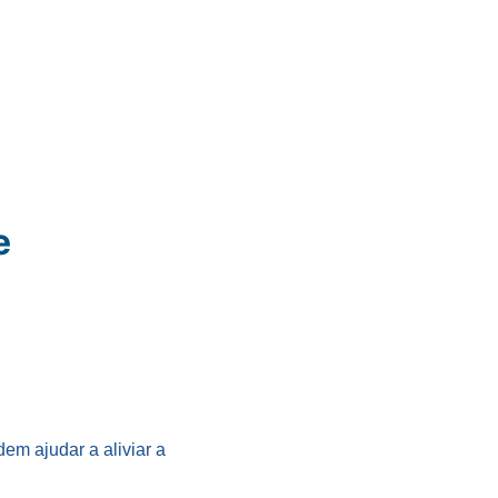
e
em ajudar a aliviar a