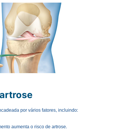
artrose
cadeada por vários fatores, incluindo:
mento aumenta o risco de artrose.