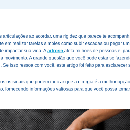
as articulações ao acordar, uma rigidez que parece te acompanha
te em realizar tarefas simples como subir escadas ou pegar um
e impactar sua vida. A
artrose
afeta milhões de pessoas e, par
da movimento. A grande questão que você pode estar se fazend
”
. Se isso ressoa com você, este artigo foi feito para esclarecer
mos os sinais que podem indicar que a cirurgia é a melhor opção
nto, fornecendo informações valiosas para que você possa toma