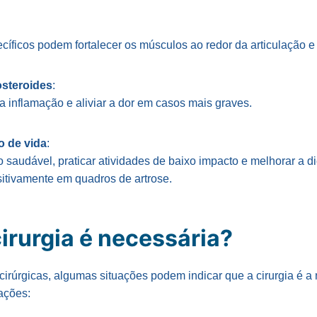
cíficos podem fortalecer os músculos ao redor da articulação e
osteroides
:
 inflamação e aliviar a dor em casos mais graves.
o de vida
:
saudável, praticar atividades de baixo impacto e melhorar a di
sitivamente em quadros de artrose.
irurgia é necessária?
irúrgicas, algumas situações podem indicar que a cirurgia é 
ações: