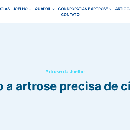
RGIAS
JOELHO
QUADRIL
CONDROPATIAS E ARTROSE
ARTIGO
CONTATO
Artrose do Joelho
a artrose precisa de c