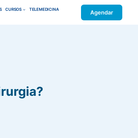
S
CURSOS
TELEMEDICINA
Agendar
irurgia?