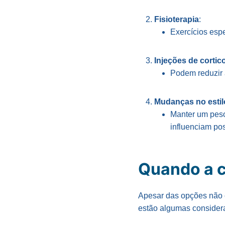
Fisioterapia
:
Exercícios espe
Injeções de cortic
Podem reduzir a
Mudanças no estil
Manter um peso 
influenciam po
Quando a c
Apesar das opções não c
estão algumas consider