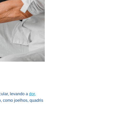
cular, levando a
dor,
, como joelhos, quadris