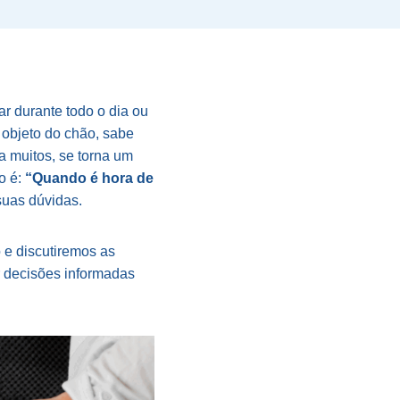
r durante todo o dia ou
 objeto do chão, sabe
a muitos, se torna um
o é:
“Quando é hora de
 suas dúvidas.
 e discutiremos as
r decisões informadas