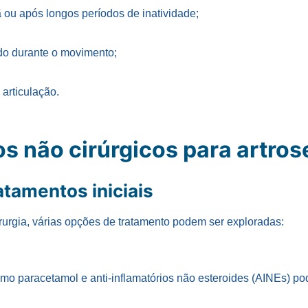
ou após longos períodos de inatividade;
do durante o movimento;
 articulação.
s não cirúrgicos para artros
tamentos iniciais
irurgia, várias opções de tratamento podem ser exploradas:
mo paracetamol e anti-inflamatórios não esteroides (AINEs) pod