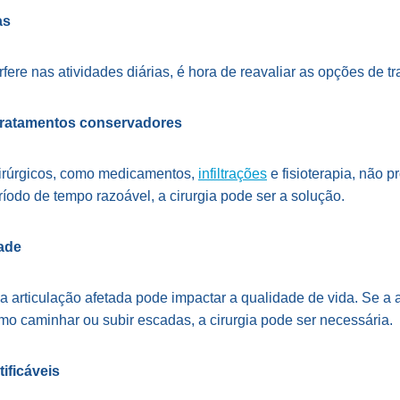
as
erfere nas atividades diárias, é hora de reavaliar as opções de t
 tratamentos conservadores
cirúrgicos, como medicamentos,
infiltrações
e fisioterapia, não p
ríodo de tempo razoável, a cirurgia pode ser a solução.
ade
 articulação afetada pode impactar a qualidade de vida. Se a ar
o caminhar ou subir escadas, a cirurgia pode ser necessária.
ificáveis