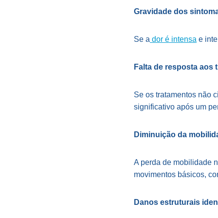
Gravidade dos sintom
Se a
dor é intensa
e int
Falta de resposta aos
Se os tratamentos não 
significativo após um pe
Diminuição da mobilid
A perda de mobilidade na
movimentos básicos, com
Danos estruturais ident