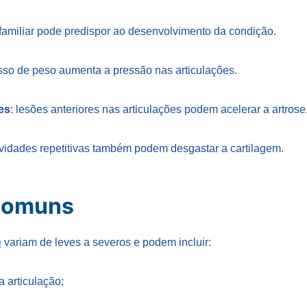
o familiar pode predispor ao desenvolvimento da condição.
sso de peso aumenta a pressão nas articulações.
es
: lesões anteriores nas articulações podem acelerar a artrose
tividades repetitivas também podem desgastar a cartilagem.
comuns
e
variam de leves a severos e podem incluir:
 articulação;