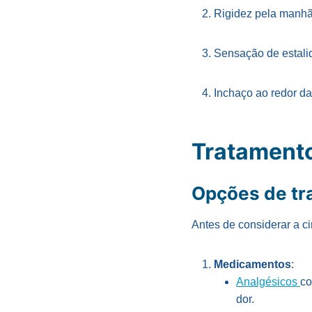
Rigidez pela manhã 
Sensação de estali
Inchaço ao redor da
Tratamento
Opções de tra
Antes de considerar a c
Medicamentos
:
Analgésicos
co
dor.