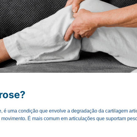
trose?
ite, é uma condição que envolve a degradação da cartilagem arti
e movimento. É mais comum em articulações que suportam peso