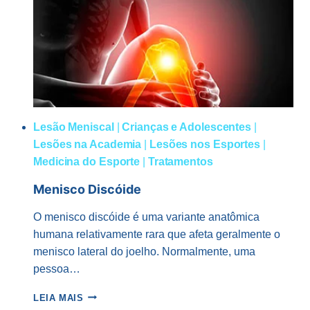
Lesão Meniscal
|
Crianças e Adolescentes
|
Lesões na Academia
|
Lesões nos Esportes
|
Medicina do Esporte
|
Tratamentos
Menisco Discóide
O menisco discóide é uma variante anatômica
humana relativamente rara que afeta geralmente o
menisco lateral do joelho. Normalmente, uma
pessoa…
MENISCO
LEIA MAIS
DISCÓIDE