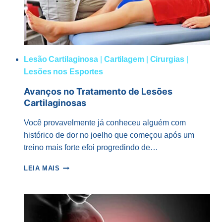
Lesão Cartilaginosa
|
Cartilagem
|
Cirurgias
|
Lesões nos Esportes
Avanços no Tratamento de Lesões
Cartilaginosas
Você provavelmente já conheceu alguém com
histórico de dor no joelho que começou após um
treino mais forte efoi progredindo de…
AVANÇOS
LEIA MAIS
NO
TRATAMENTO
DE
LESÕES
CARTILAGINOSAS