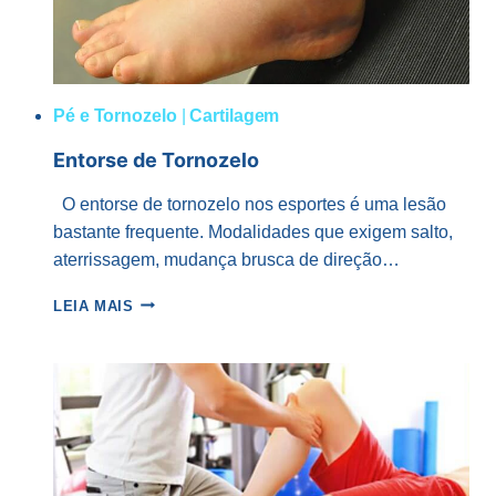
Pé e Tornozelo
|
Cartilagem
Entorse de Tornozelo
O entorse de tornozelo nos esportes é uma lesão
bastante frequente. Modalidades que exigem salto,
aterrissagem, mudança brusca de direção…
ENTORSE
LEIA MAIS
DE
TORNOZELO