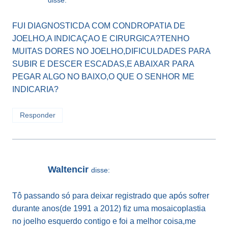
disse:
FUI DIAGNOSTICDA COM CONDROPATIA DE
JOELHO,A INDICAÇAO E CIRURGICA?TENHO
MUITAS DORES NO JOELHO,DIFICULDADES PARA
SUBIR E DESCER ESCADAS,E ABAIXAR PARA
PEGAR ALGO NO BAIXO,O QUE O SENHOR ME
INDICARIA?
Responder
Waltencir
disse:
Tô passando só para deixar registrado que após sofrer
durante anos(de 1991 a 2012) fiz uma mosaicoplastia
no joelho esquerdo contigo e foi a melhor coisa,me