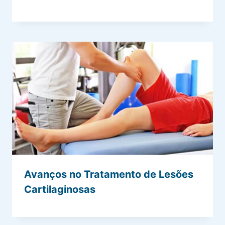
Avanços no Tratamento de Lesões
Cartilaginosas