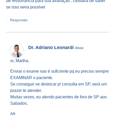
de ressonância para sua avaliação . Gostaria de saber
se isso seria possível
Responder
Dr. Adriano Leonardi
disse:
oi, Martha.
Enviar o exame nao é suficiente pq eu preciso sempre
EXAMINAR o paciente.
Se conseguir se deslocar p/ consulta em SP, será um
prazer te atender.
Muitas vezes, eu atendo pacientes de fora de SP aos
Sabados.
Att