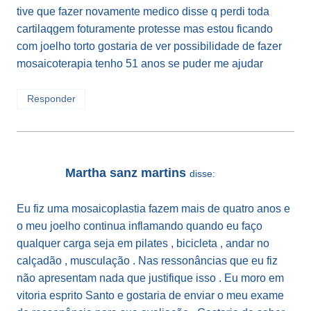
tive que fazer novamente medico disse q perdi toda
cartilaqgem foturamente protesse mas estou ficando
com joelho torto gostaria de ver possibilidade de fazer
mosaicoterapia tenho 51 anos se puder me ajudar
Responder
Martha sanz martins
disse:
Eu fiz uma mosaicoplastia fazem mais de quatro anos e
o meu joelho continua inflamando quando eu faço
qualquer carga seja em pilates , bicicleta , andar no
calçadão , musculação . Nas ressonâncias que eu fiz
não apresentam nada que justifique isso . Eu moro em
vitoria esprito Santo e gostaria de enviar o meu exame