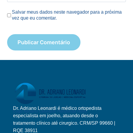
Salvar meus dados neste navegador para a próxima
vez que eu comentar.
Dr. Adriano Leonardi é médico ortopedista
Logo Adriano Leonardi Horizontal Novo
especialista em joelho, atuando desde o
tratamento clínico até cirurgico. CRM/SP 99660 |
RQE 38911