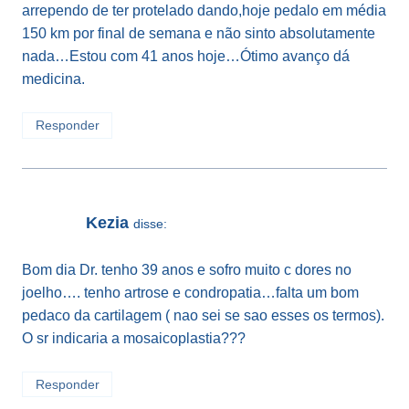
arrependo de ter protelado dando,hoje pedalo em média
150 km por final de semana e não sinto absolutamente
nada…Estou com 41 anos hoje…Ótimo avanço dá
medicina.
Responder
Kezia
disse:
Bom dia Dr. tenho 39 anos e sofro muito c dores no
joelho…. tenho artrose e condropatia…falta um bom
pedaco da cartilagem ( nao sei se sao esses os termos).
O sr indicaria a mosaicoplastia???
Responder