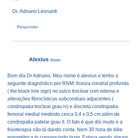
Dr. Adriano Leonardi
Responder
Alexius
disse:
Bom dia Dr Adriano. Meu nome é alexius e tenho o
seguinte diagnóstico por RNM: fissura condral profunda
( the black line sign) no sulco troclear com edema e
alterações fibrocísticas subcondrais adjacentes (
condropatia troclear grau iv) e discreta condropatia
femoral medial medindo cerca 0,4 x 0,5 cm além de
condropatia patelar grau II. O fato é que dói muito e a
fisioterapia não tá dando conta. Nem 30 hora de bike
ergométrica to conseguindo fazer. Estava vendo alguns