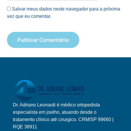
Salvar meus dados neste navegador para a próxima
vez que eu comentar.
Dr. Adriano Leonardi é médico ortopedista
Logo Adriano Leonardi Horizontal Novo
especialista em joelho, atuando desde o
tratamento clínico até cirurgico. CRM/SP 99660 |
RQE 38911