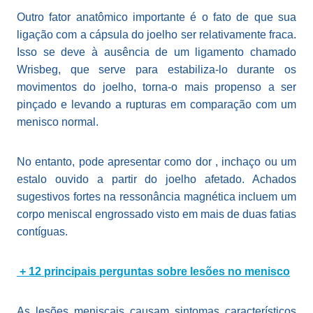
Outro fator anatômico importante é o fato de que sua
ligação com a cápsula do joelho ser relativamente fraca.
Isso se deve à ausência de um ligamento chamado
Wrisbeg, que serve para estabiliza-lo durante os
movimentos do joelho, torna-o mais propenso a ser
pinçado e levando a rupturas em comparação com um
menisco normal.
No entanto, pode apresentar como dor , inchaço ou um
estalo ouvido a partir do joelho afetado. Achados
sugestivos fortes na ressonância magnética incluem um
corpo meniscal engrossado visto em mais de duas fatias
contíguas.
+ 12 principais perguntas sobre lesões no menisco
As lesões meniscais causam sintomas característicos