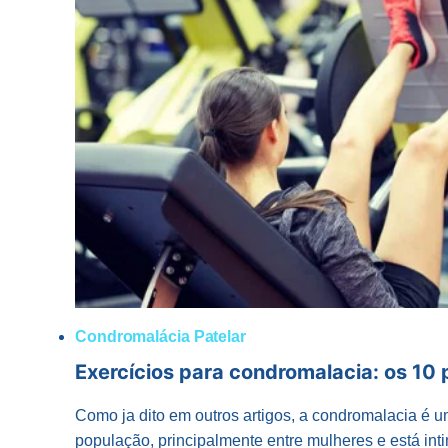
CARTILAGEM
Condromalácia Patelar
Exercícios para condromalacia: os 10 p
Como ja dito em outros artigos, a condromalacia é
população, principalmente entre mulheres e está in