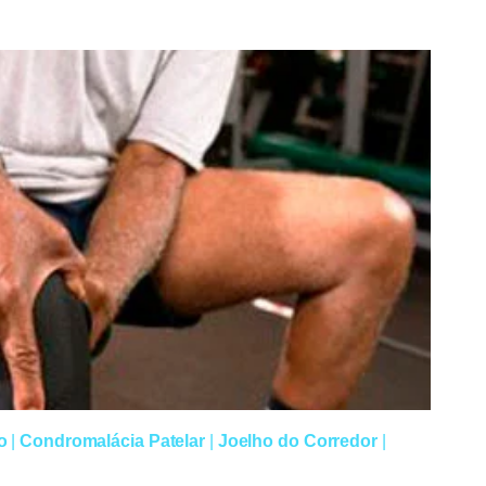
o
|
Condromalácia Patelar
|
Joelho do Corredor
|