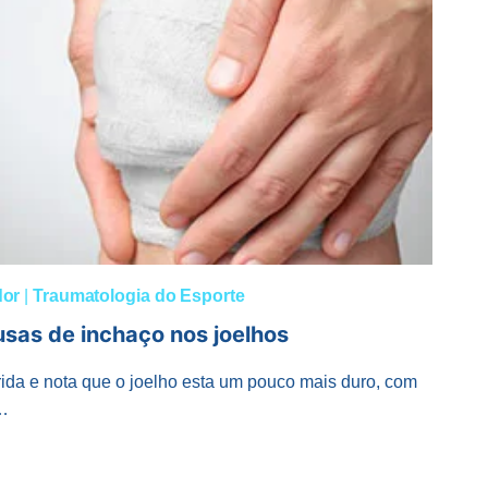
dor
|
Traumatologia do Esporte
usas de inchaço nos joelhos
rrida e nota que o joelho esta um pouco mais duro, com
a…