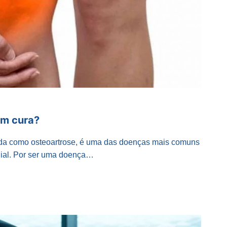
em cura?
ida como osteoartrose, é uma das doenças mais comuns
ial. Por ser uma doença…