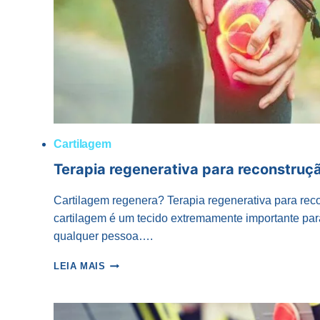
Cartilagem
Terapia regenerativa para reconstruç
Cartilagem regenera? Terapia regenerativa para rec
cartilagem é um tecido extremamente importante par
qualquer pessoa….
TERAPIA
LEIA MAIS
REGENERATIVA
PARA
RECONSTRUÇÃO
DE