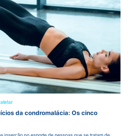
atelar
ícios da condromalácia: Os cinco
 e inserção no esporte de pessoas que se tratam de