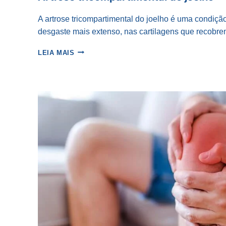
A artrose tricompartimental do joelho é uma condiçã
desgaste mais extenso, nas cartilagens que recobre
ARTROSE
LEIA MAIS
TRICOMPARTIMENTAL
DO
JOELHO