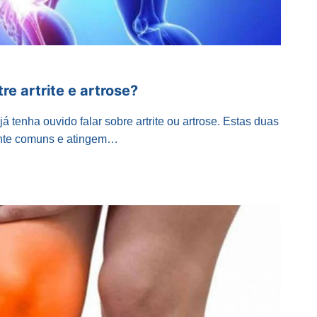
re artrite e artrose?
á tenha ouvido falar sobre artrite ou artrose. Estas duas
nte comuns e atingem…