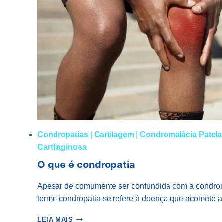
Condropatias
|
Cartilagem
|
Condromalácia Patela
Cartilaginosa
O que é condropatia
Apesar de comumente ser confundida com a condroma
termo condropatia se refere à doença que acomete a
O
LEIA MAIS