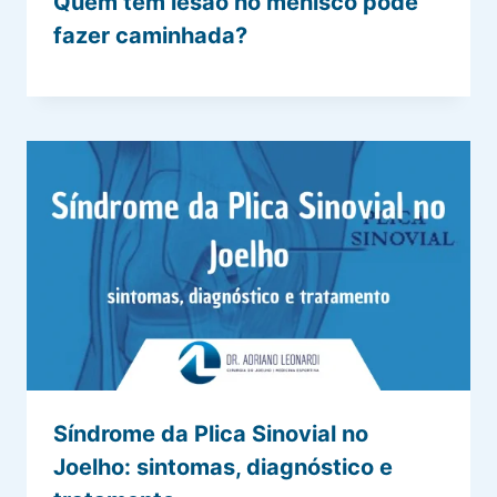
Quem tem lesão no menisco pode
fazer caminhada?
Síndrome da Plica Sinovial no
Joelho: sintomas, diagnóstico e