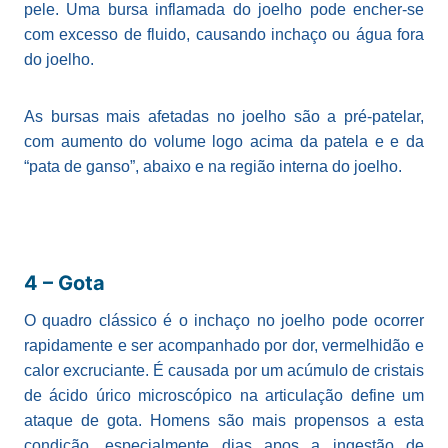
pele. Uma bursa inflamada do joelho pode encher-se
com excesso de fluido, causando inchaço ou água fora
do joelho.
As bursas mais afetadas no joelho são a pré-patelar,
com aumento do volume logo acima da patela e e da
“pata de ganso”, abaixo e na região interna do joelho.
4 – Gota
O quadro clássico é o inchaço no joelho pode ocorrer
rapidamente e ser acompanhado por dor, vermelhidão e
calor excruciante. É causada por um acúmulo de cristais
de ácido úrico microscópico na articulação define um
ataque de gota. Homens são mais propensos a esta
condição, especialmente dias apos a ingestão de