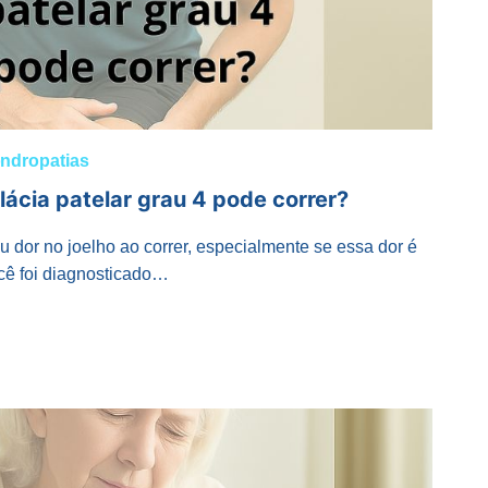
ndropatias
cia patelar grau 4 pode correr?
or no joelho ao correr, especialmente se essa dor é
ocê foi diagnosticado…