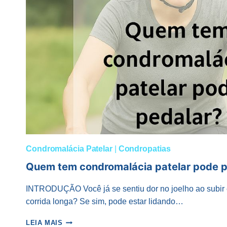
CONDROMALÁCIA
PATELAR?
Condromalácia Patelar
|
Condropatias
Quem tem condromalácia patelar pode p
INTRODUÇÃO Você já se sentiu dor no joelho ao subir
corrida longa? Se sim, pode estar lidando…
QUEM
LEIA MAIS