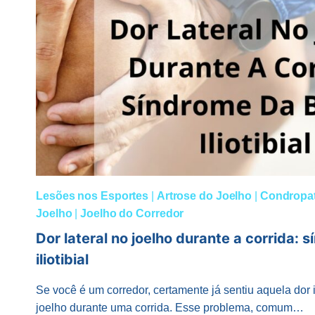
Lesões nos Esportes
|
Artrose do Joelho
|
Condropat
Joelho
|
Joelho do Corredor
Dor lateral no joelho durante a corrida:
iliotibial
Se você é um corredor, certamente já sentiu aquela dor
joelho durante uma corrida. Esse problema, comum…