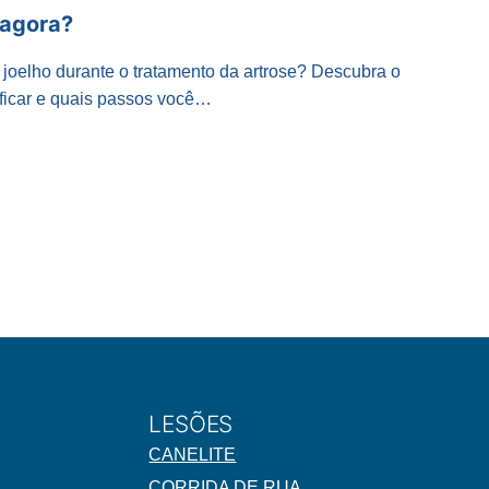
 agora?
oelho durante o tratamento da artrose? Descubra o
ficar e quais passos você…
LESÕES
CANELITE
CORRIDA DE RUA