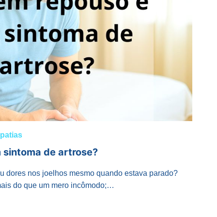
patias
 sintoma de artrose?
 dores nos joelhos mesmo quando estava parado?
 mais do que um mero incômodo;…