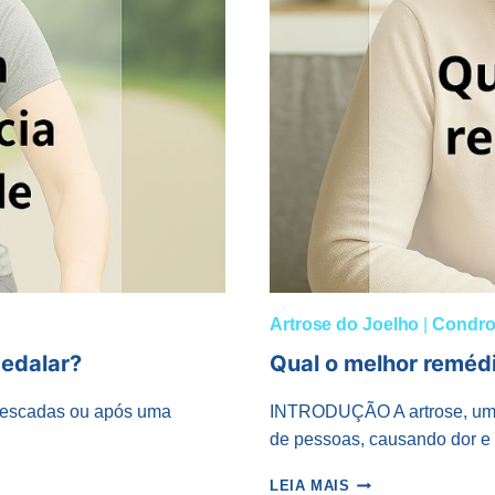
Artrose do Joelho
|
Condro
edalar?
Qual o melhor remédi
 escadas ou após uma
INTRODUÇÃO A artrose, uma 
de pessoas, causando dor e
QUAL
LEIA MAIS