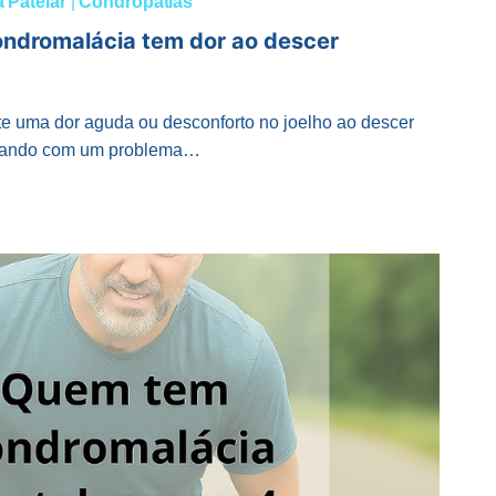
 Patelar
|
Condropatias
ndromalácia tem dor ao descer
uma dor aguda ou desconforto no joelho ao descer
lidando com um problema…