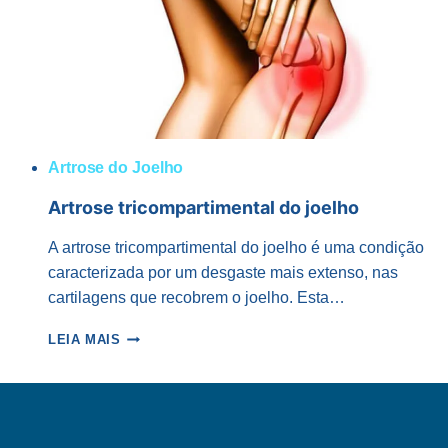
JOELHOS
Artrose do Joelho
Artrose tricompartimental do joelho
A artrose tricompartimental do joelho é uma condição
caracterizada por um desgaste mais extenso, nas
cartilagens que recobrem o joelho. Esta…
ARTROSE
LEIA MAIS
TRICOMPARTIMENTAL
DO
JOELHO