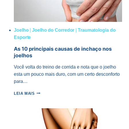
Joelho
|
Joelho do Corredor
|
Traumatologia do
Esporte
As 10 principais causas de inchaço nos
joelhos
Você volta do treino de corrida e nota que o joelho
esta um pouco mais duro, com um certo desconforto
para…
AS
LEIA MAIS
10
PRINCIPAIS
CAUSAS
DE
INCHAÇO
NOS