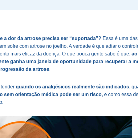
e a dor da artrose precisa ser “suportada”?
Essa é uma das
 sofre com artrose no joelho. A verdade é que adiar o control
amento mais eficaz da doença. O que pouca gente sabe é que,
ao
nte ganha uma janela de oportunidade para recuperar a mob
progressão da artrose
.
entender
quando os analgésicos realmente são indicados
, qu
o sem orientação médica pode ser um risco
, e como essa d
o.