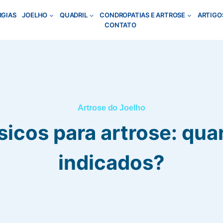
RGIAS
JOELHO
QUADRIL
CONDROPATIAS E ARTROSE
ARTIGO
CONTATO
Artrose do Joelho
icos para artrose: qu
indicados?