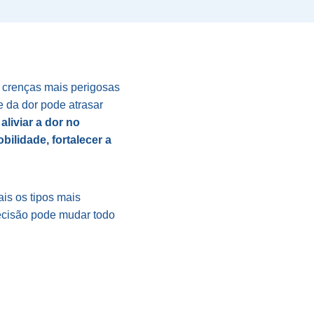
 crenças mais perigosas
e da dor pode atrasar
 aliviar a dor no
ilidade, fortalecer a
ais os tipos mais
ecisão pode mudar todo