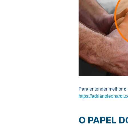
Para entender melhor
o 
https://adrianoleonardi.c
O PAPEL 