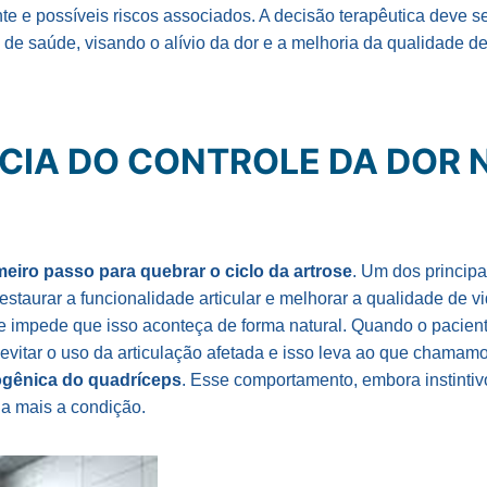
nte e possíveis riscos associados. A decisão terapêutica deve s
l de saúde, visando o alívio da dor e a melhoria da qualidade d
CIA DO CONTROLE DA DOR 
imeiro passo para quebrar o ciclo da artrose
. Um dos principa
restaurar a funcionalidade articular e melhorar a qualidade de v
nte impede que isso aconteça de forma natural. Quando o pacien
 evitar o uso da articulação afetada e isso leva ao que chamam
rogênica do quadríceps
. Esse comportamento, embora instintiv
a mais a condição.