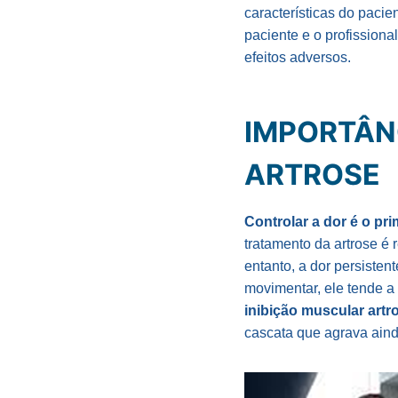
características do pacie
paciente e o profissiona
efeitos adversos.
IMPORTÂN
ARTROSE
Controlar a dor é o pr
tratamento da artrose é 
entanto, a dor persiste
movimentar, ele tende a
inibição muscular art
cascata que agrava aind