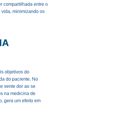
er compartilhada entre o
e vida, minimizando os
NA
is objetivos do
ida do paciente. No
te sente dor ao se
os na medicina de
o, gera um efeito em