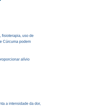
 fisioterapia, uso de
 3 e Cúrcuma podem
roporcionar alívio
ta a intensidade da dor,