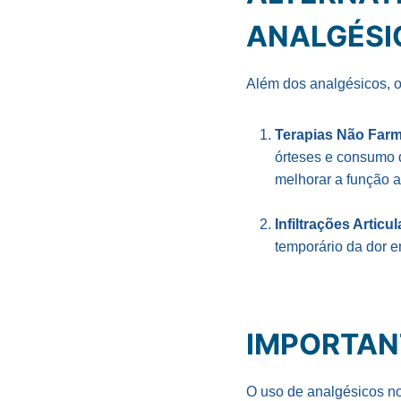
ANALGÉSI
Além dos analgésicos, o
Terapias Não Farm
órteses e consumo 
melhorar a função art
Infiltrações Articul
temporário da dor e
IMPORTAN
O uso de analgésicos no