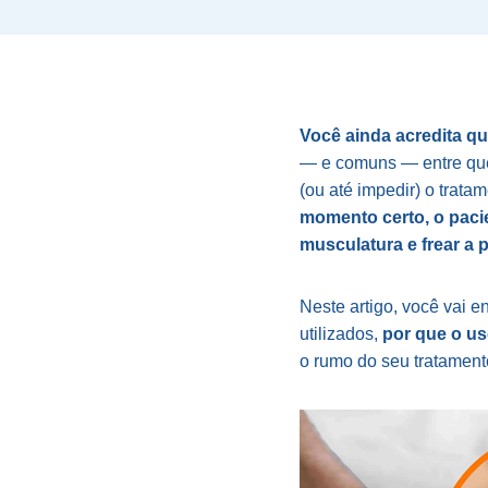
Você ainda acredita qu
— e comuns — entre quem
(ou até impedir) o trat
momento certo, o pacie
musculatura e frear a 
Neste artigo, você vai 
utilizados,
por que o us
o rumo do seu tratament