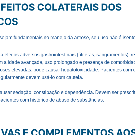
EFEITOS COLATERAIS DOS
COS
ejam fundamentais no manejo da artrose, seu uso não é isento
 efeitos adversos gastrointestinais (úlceras, sangramentos), r
m a idade avançada, uso prolongado e presença de comorbida
ses elevadas, pode causar hepatotoxicidade. Pacientes com 
gularmente devem usá-lo com cautela.
usar sedação, constipação e dependência. Devem ser prescrit
cientes com histórico de abuso de substâncias.​
IVAS E COMPLEMENTOS AO