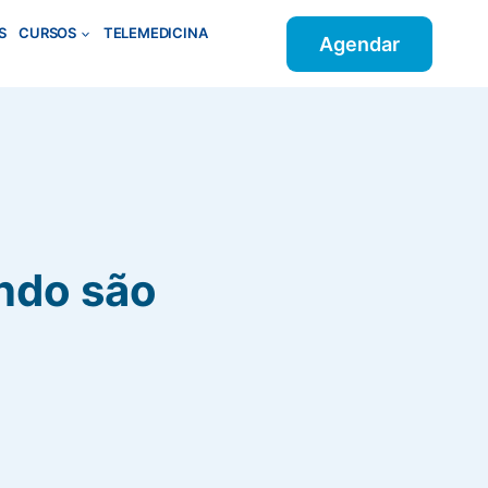
S
CURSOS
TELEMEDICINA
Agendar
ando são