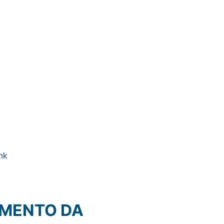
nk
AMENTO DA