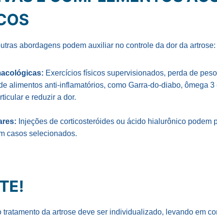
COS
utras abordagens podem auxiliar no controle da dor da artrose:
acológicas:
Exercícios físicos supervisionados, perda de peso,
de alimentos anti-inflamatórios, como Garra-do-diabo, ômega
icular e reduzir a dor.​
ares:
Injeções de corticosteróides ou ácido hialurônico podem p
m casos selecionados.​
TE!
 tratamento da artrose deve ser individualizado, levando em con