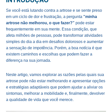
INTRODUÇÃO
Se você está lutando contra a artrose e se sente preso
em um ciclo de dor e frustração, a pergunta
“minha
artrose não melhorou, o que fazer?”
pode estar
frequentemente em sua mente. Essa condição, que
afeta milhões de pessoas, pode transformar atividades
simples do dia a dia em desafios dolorosos e aumentar
a sensação de impotência. Porém, a boa notícia é que
existem caminhos e escolhas que podem fazer a
diferença na sua jornada.
Neste artigo, vamos explorar as razões pelas quais sua
artrose pode não estar melhorando e apresentar opções
e estratégias adaptáveis ​​que podem ajudar a aliviar os
sintomas, melhorar a mobilidade e, finalmente, devolver
a qualidade de vida que você merece.