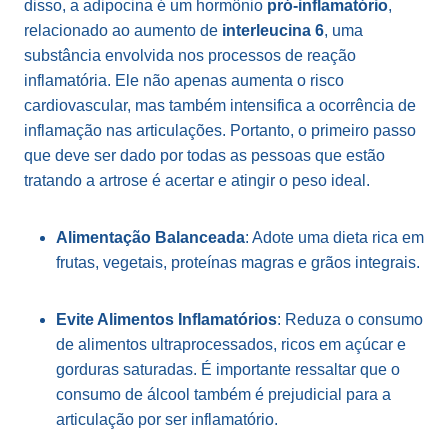
disso, a adipocina é um hormônio
pró-inflamatório
,
relacionado ao aumento de
interleucina 6
, uma
substância envolvida nos processos de reação
inflamatória. Ele não apenas aumenta o risco
cardiovascular, mas também intensifica a ocorrência de
inflamação nas articulações. Portanto, o primeiro passo
que deve ser dado por todas as pessoas que estão
tratando a artrose é acertar e atingir o peso ideal.
Alimentação Balanceada
: Adote uma dieta rica em
frutas, vegetais, proteínas magras e grãos integrais.
Evite Alimentos Inflamatórios
: Reduza o consumo
de alimentos ultraprocessados, ricos em açúcar e
gorduras saturadas. É importante ressaltar que o
consumo de álcool também é prejudicial para a
articulação por ser inflamatório.