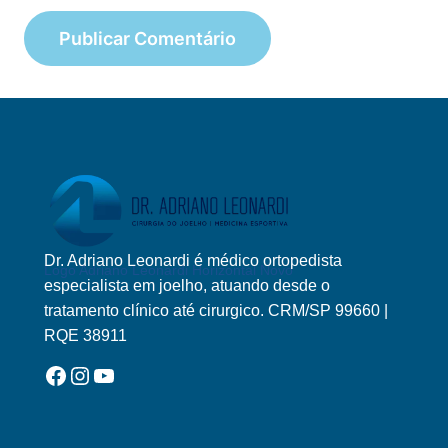
Dr. Adriano Leonardi é médico ortopedista
Logo Adriano Leonardi Horizontal Novo
especialista em joelho, atuando desde o
tratamento clínico até cirurgico. CRM/SP 99660 |
RQE 38911
Facebook
Instagram
YouTube