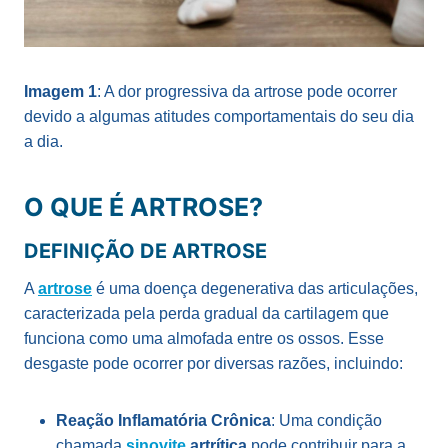
Imagem 1
: A dor progressiva da artrose pode ocorrer
devido a algumas atitudes comportamentais do seu dia
a dia.
O QUE É ARTROSE?
DEFINIÇÃO DE ARTROSE
A
artrose
é uma doença degenerativa das articulações,
caracterizada pela perda gradual da cartilagem que
funciona como uma almofada entre os ossos. Esse
desgaste pode ocorrer por diversas razões, incluindo:
Reação Inflamatória Crônica
: Uma condição
chamada
sinovite
artrítica
pode contribuir para a