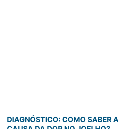
DIAGNÓSTICO: COMO SABER A
CAUSA DA DOR NO JOELHO?