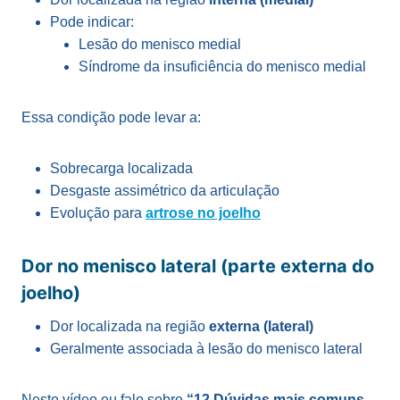
Pode indicar:
Lesão do menisco medial
Síndrome da insuficiência do menisco medial
Essa condição pode levar a:
Sobrecarga localizada
Desgaste assimétrico da articulação
Evolução para
artrose no joelho
Dor no menisco lateral (parte externa do
joelho)
Dor localizada na região
externa (lateral)
Geralmente associada à lesão do menisco lateral
Neste vídeo eu falo sobre
“12 Dúvidas mais comuns