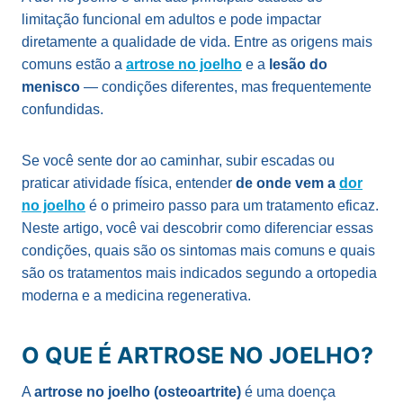
limitação funcional em adultos e pode impactar
diretamente a qualidade de vida. Entre as origens mais
comuns estão a
artrose no joelho
e a
lesão do
menisco
— condições diferentes, mas frequentemente
confundidas.
Se você sente dor ao caminhar, subir escadas ou
praticar atividade física, entender
de onde vem a
dor
no joelho
é o primeiro passo para um tratamento eficaz.
Neste artigo, você vai descobrir como diferenciar essas
condições, quais são os sintomas mais comuns e quais
são os tratamentos mais indicados segundo a ortopedia
moderna e a medicina regenerativa.
O QUE É ARTROSE NO JOELHO?
A
artrose no joelho (osteoartrite)
é uma doença