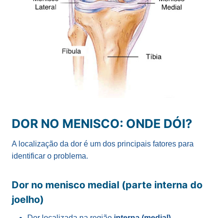
DOR NO MENISCO: ONDE DÓI?
A localização da dor é um dos principais fatores para
identificar o problema.
Dor no menisco medial (parte interna do
joelho)
Dor localizada na região
interna (medial)