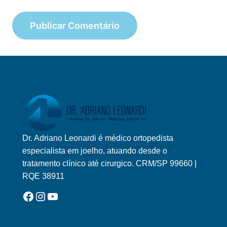
Dr. Adriano Leonardi é médico ortopedista
Logo Adriano Leonardi Horizontal Novo
especialista em joelho, atuando desde o
tratamento clínico até cirurgico. CRM/SP 99660 |
RQE 38911
Facebook
Instagram
YouTube