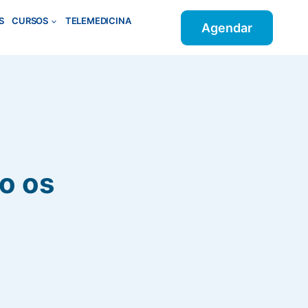
S
CURSOS
TELEMEDICINA
Agendar
ão os