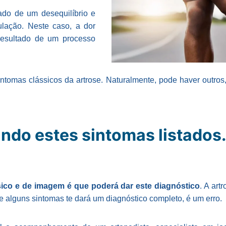
ado de um desequilíbrio e
ulação. Neste caso, a dor
 resultado de um processo
ntomas clássicos da artrose. Naturalmente, pode haver outros
indo estes sintomas listados
ico e de imagem é que poderá dar este diagnóstico
. A art
de alguns sintomas te dará um diagnóstico completo, é um erro.