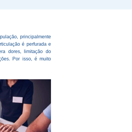
ulação, principalmente
rticulação é perfurada e
era dores, limitação do
ões. Por isso, é muito