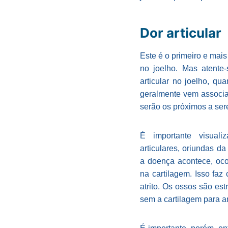
Dor articular
Este é o primeiro e mai
no joelho. Mas atente
articular no joelho, qu
geralmente vem associa
serão os próximos a ser
É importante visual
articulares, oriundas d
a doença acontece, oco
na cartilagem. Isso faz
atrito. Os ossos são es
sem a cartilagem para a