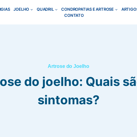
RGIAS
JOELHO
QUADRIL
CONDROPATIAS E ARTROSE
ARTIGO
CONTATO
Artrose do Joelho
ose do joelho: Quais s
sintomas?