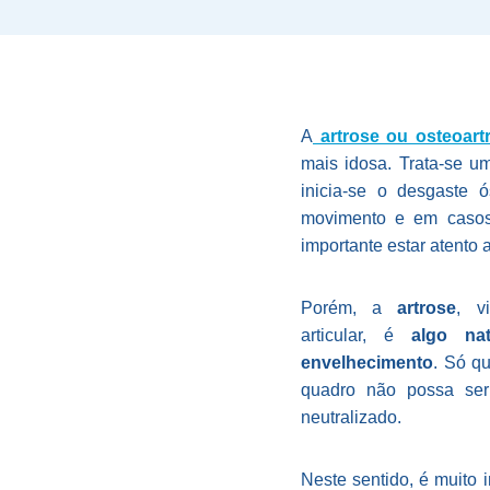
A
artrose ou osteoart
mais idosa. Trata-se 
inicia-se o desgaste ó
movimento e em casos 
importante estar atento 
Porém, a
artrose
, v
articular, é
algo na
envelhecimento
. Só qu
quadro não possa ser
neutralizado.
Neste sentido, é muito 