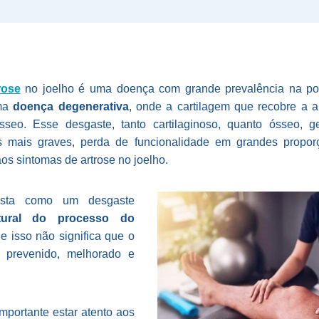
rose
no joelho é uma doença com grande prevalência na pop
uma
doença degenerativa
, onde a cartilagem que recobre a a
sseo. Esse desgaste, tanto cartilaginoso, quanto ósseo, g
mais graves, perda de funcionalidade em grandes proporç
aos sintomas de artrose no joelho.
ista como um desgaste
tural do processo do
e isso não significa que o
 prevenido, melhorado e
importante estar atento aos