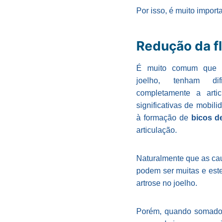
Por isso, é muito impor
Redução da fl
É muito comum que p
joelho, tenham dif
completamente a arti
significativas de mobil
à formação de
bicos d
articulação.
Naturalmente que as cau
podem ser muitas e est
artrose no joelho.
Porém, quando somados 