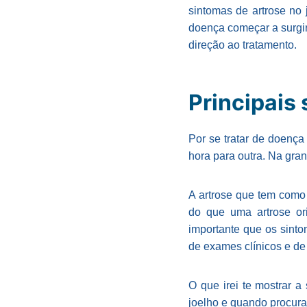
sintomas de artrose no
doença começar a surgi
direção ao tratamento.
Principais 
Por se tratar de doenç
hora para outra. Na gra
A artrose que tem com
do que uma artrose or
importante que os sinto
de exames clínicos e de
O que irei te mostrar 
joelho e quando procura