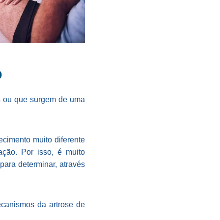
o
os ou que surgem de uma
ecimento muito diferente
ção. Por isso, é muito
para determinar, através
ecanismos da artrose de