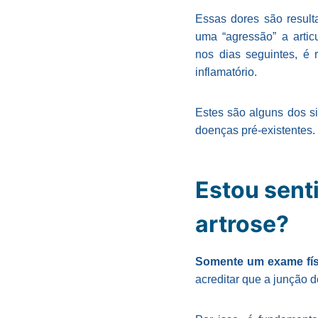
Essas dores são result
uma “agressão” a artic
nos dias seguintes, é
inflamatório.
Estes são alguns dos si
doenças pré-existentes.
Estou sent
artrose?
Somente um exame fís
acreditar que a junção 