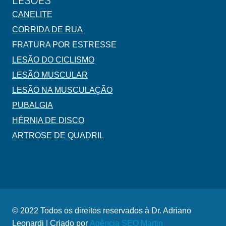
LESÕES
CANELITE
CORRIDA DE RUA
FRATURA POR ESTRESSE
LESÃO DO CICLISMO
LESÃO MUSCULAR
LESÃO NA MUSCULAÇÃO
PUBALGIA
HÉRNIA DE DISCO
ARTROSE DE QUADRIL
© 2022 Todos os direitos reservados à Dr. Adriano
Leonardi | Criado por
Agência SEO Martin