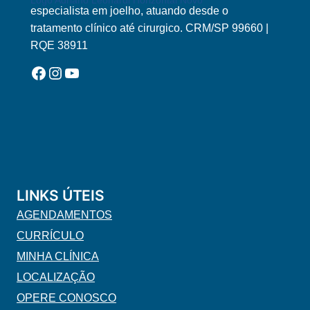
Logo Adriano Leonardi Horizontal Novo
especialista em joelho, atuando desde o
tratamento clínico até cirurgico. CRM/SP 99660 |
RQE 38911
Facebook
Instagram
YouTube
LINKS ÚTEIS
AGENDAMENTOS
CURRÍCULO
MINHA CLÍNICA
LOCALIZAÇÃO
OPERE CONOSCO