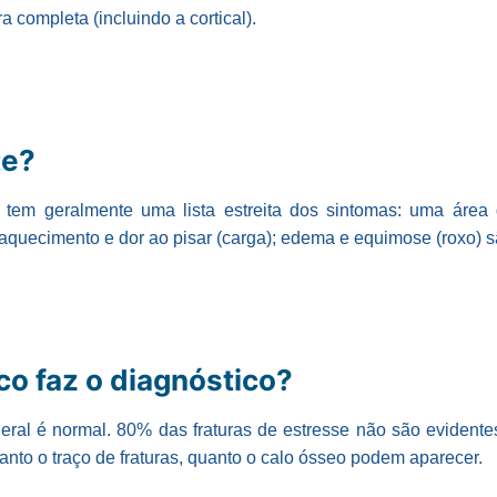
a completa (incluindo a cortical).
te?
e tem geralmente uma lista estreita dos sintomas: uma área
quecimento e dor ao pisar (carga); edema e equimose (roxo) s
o faz o diagnóstico?
eral é normal. 80% das fraturas de estresse não são evidentes
tanto o traço de fraturas, quanto o calo ósseo podem aparecer.