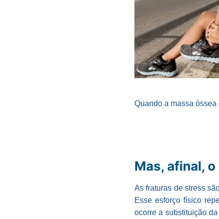
Quando a massa óssea da
Mas, afinal, 
As fraturas de stress s
Esse esforço físico rep
ocorre a substituição da