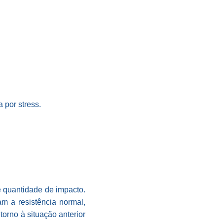
 por stress.
e quantidade de impacto.
am a resistência normal,
torno à situação anterior