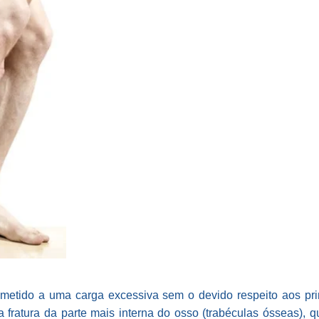
metido a uma carga excessiva sem o devido respeito aos pri
a fratura da parte mais interna do osso (trabéculas ósseas), q