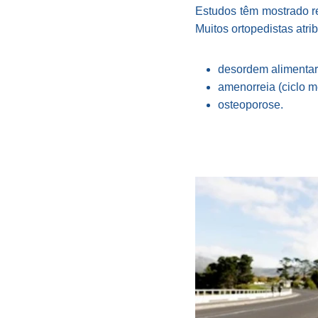
Estudos têm mostrado r
Muitos ortopedistas atri
desordem alimentar 
amenorreia (ciclo m
osteoporose.