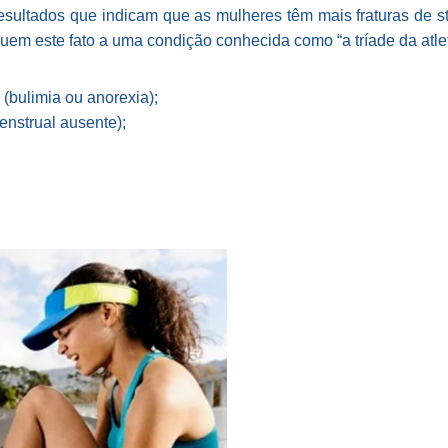
esultados que indicam que as mulheres têm mais fraturas de s
buem este fato a uma condição conhecida como “a tríade da atle
(bulimia ou anorexia);
enstrual ausente);