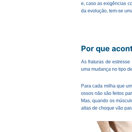
e, caso as exigências c
da evolução, tem-se uma
Por que acon
As fraturas de estress
uma mudança no tipo de 
Para cada milha que um 
ossos não são feitos pa
Mas, quando os músculo
altas de choque vão par