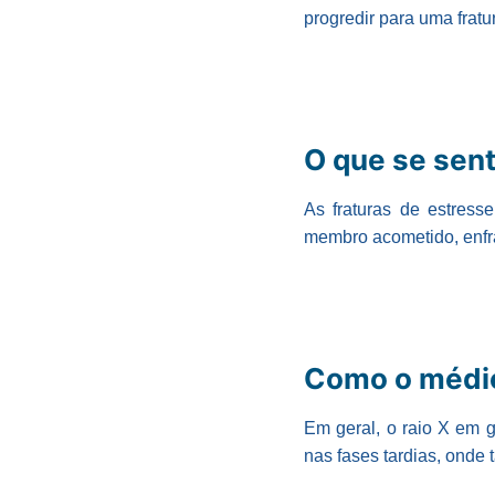
progredir para uma fratur
O que se sen
As fraturas de estress
membro acometido, enfra
Como o médic
Em geral, o raio X em g
nas fases tardias, onde 