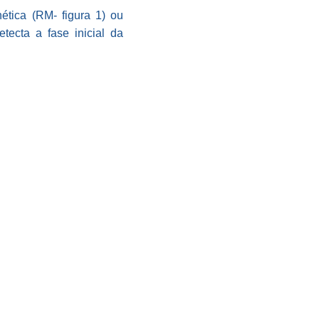
tica (RM- figura 1) ou
etecta a fase inicial da