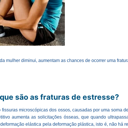
 mulher diminui, aumentam as chances de ocorrer uma fratura
o que são as fraturas de estresse?
ão fissuras microscópicas dos ossos, causadas por uma soma d
etitivo aumenta as solicitações ósseas, que quando ultrapass
 deformação elástica pela deformação plástica, isto é, não há re