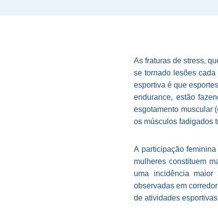
As fraturas de stress, q
se tornado lesões cada
esportiva é que esporte
endurance, estão fazen
esgotamento muscular (e
os músculos fadigados tr
A participação feminina
mulheres constituem ma
uma incidência maior 
observadas em corredor
de atividades esportivas