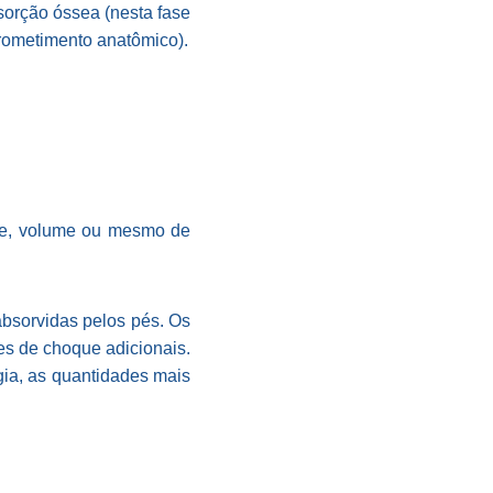
sorção óssea (nesta fase
prometimento anatômico).
ade, volume ou mesmo de
absorvidas pelos pés. Os
es de choque adicionais.
ia, as quantidades mais