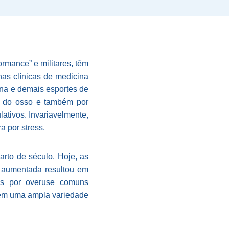
ormance” e militares, têm
as clínicas de medicina
ona e demais esportes de
ca do osso e também por
ativos. Invariavelmente,
a por stress.
arto de século. Hoje, as
o aumentada resultou em
ões por overuse comuns
 em uma ampla variedade