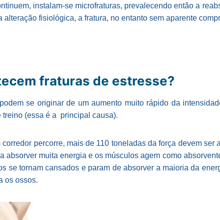
ontinuem, instalam-se microfraturas, prevalecendo então a reab
 alteração fisiológica, a fratura, no entanto sem aparente com
tecem fraturas de estresse?
e podem se originar de um aumento muito rápido da intensid
treino (essa é a principal causa).
corredor percorre, mais de 110 toneladas da força devem ser 
ra absorver muita energia e os músculos agem como absorvent
s se tornam cansados e param de absorver a maioria da energ
a os ossos.