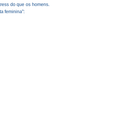
tress do que os homens.
ta feminina”: